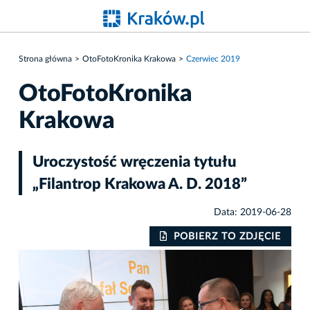
Strona główna
OtoFotoKronika Krakowa
Czerwiec 2019
OtoFotoKronika
Krakowa
Uroczystość wręczenia tytułu
„Filantrop Krakowa A. D. 2018”
Data: 2019-06-28
IE
POBIERZ TO ZDJĘCIE