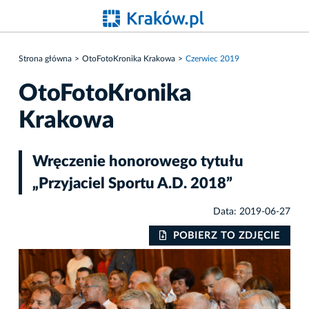
Strona główna
OtoFotoKronika Krakowa
Czerwiec 2019
OtoFotoKronika
Krakowa
Wręczenie honorowego tytułu
„Przyjaciel Sportu A.D. 2018”
Data: 2019-06-27
IE
POBIERZ TO ZDJĘCIE