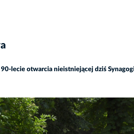
wa
 90-lecie otwarcia nieistniejącej dziś Synag