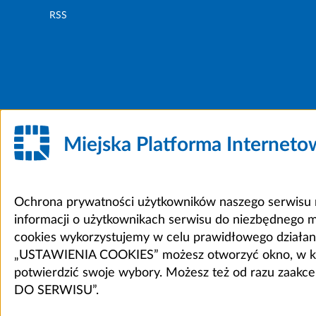
RSS
Miejska Platforma Internet
Ochrona prywatności użytkowników naszego serwisu m
informacji o użytkownikach serwisu do niezbędnego 
cookies wykorzystujemy w celu prawidłowego działania 
„USTAWIENIA COOKIES” możesz otworzyć okno, w który
potwierdzić swoje wybory. Możesz też od razu zaak
DO SERWISU”.