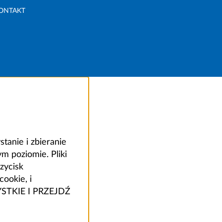
ONTAKT
anie i zbieranie
 poziomie. Pliki
zycisk
ookie, i
ZYSTKIE I PRZEJDŹ