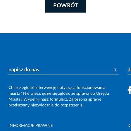
POWRÓT
napisz do nas
d
Chcesz zgłosić interwencję dotyczącą funkcjonowania
miasta? Nie wiesz, gdzie się zgłosić ze sprawą do Urzędu
Miasta? Wypełnij nasz formularz. Zgłoszoną sprawę
przekażemy niezwłocznie do rozpatrzenia.
INFORMACJE PRAWNE
D