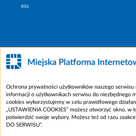
RSS
Miejska Platforma Internet
Ochrona prywatności użytkowników naszego serwisu m
informacji o użytkownikach serwisu do niezbędnego 
cookies wykorzystujemy w celu prawidłowego działania 
„USTAWIENIA COOKIES” możesz otworzyć okno, w który
potwierdzić swoje wybory. Możesz też od razu zaak
DO SERWISU”.