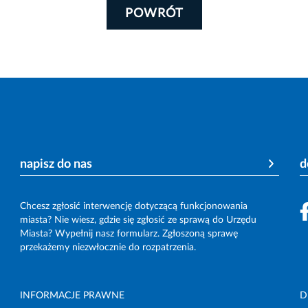
POWRÓT
napisz do nas
d
Chcesz zgłosić interwencję dotyczącą funkcjonowania
miasta? Nie wiesz, gdzie się zgłosić ze sprawą do Urzędu
Miasta? Wypełnij nasz formularz. Zgłoszoną sprawę
przekażemy niezwłocznie do rozpatrzenia.
INFORMACJE PRAWNE
D