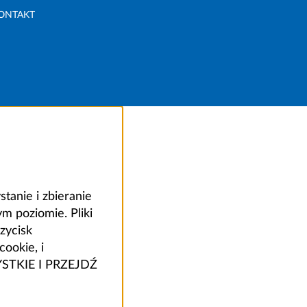
ONTAKT
anie i zbieranie
 poziomie. Pliki
zycisk
ookie, i
ZYSTKIE I PRZEJDŹ