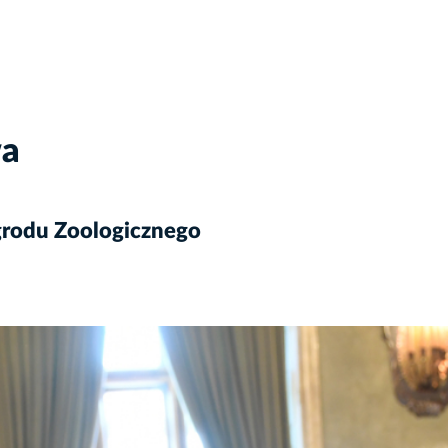
wa
grodu Zoologicznego