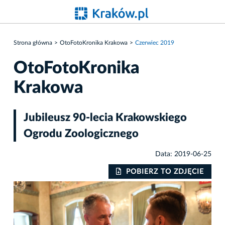
Strona główna
OtoFotoKronika Krakowa
Czerwiec 2019
OtoFotoKronika
Krakowa
Jubileusz 90-lecia Krakowskiego
Ogrodu Zoologicznego
Data: 2019-06-25
IE
POBIERZ TO ZDJĘCIE