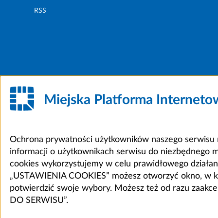
RSS
Miejska Platforma Internet
Ochrona prywatności użytkowników naszego serwisu m
informacji o użytkownikach serwisu do niezbędnego 
cookies wykorzystujemy w celu prawidłowego działania 
„USTAWIENIA COOKIES” możesz otworzyć okno, w który
potwierdzić swoje wybory. Możesz też od razu zaak
DO SERWISU”.