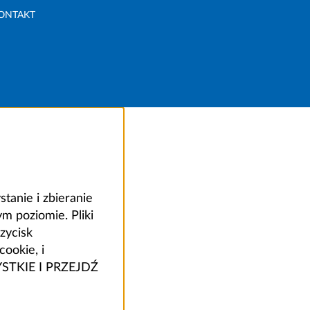
ONTAKT
anie i zbieranie
 poziomie. Pliki
zycisk
ookie, i
ZYSTKIE I PRZEJDŹ