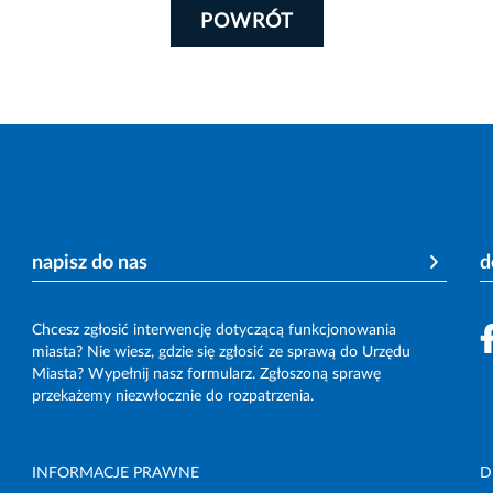
POWRÓT
napisz do nas
d
Chcesz zgłosić interwencję dotyczącą funkcjonowania
miasta? Nie wiesz, gdzie się zgłosić ze sprawą do Urzędu
Miasta? Wypełnij nasz formularz. Zgłoszoną sprawę
przekażemy niezwłocznie do rozpatrzenia.
INFORMACJE PRAWNE
D