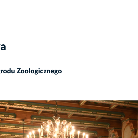
wa
grodu Zoologicznego