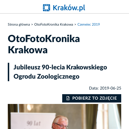
Strona główna
OtoFotoKronika Krakowa
Czerwiec 2019
OtoFotoKronika
Krakowa
Jubileusz 90-lecia Krakowskiego
Ogrodu Zoologicznego
Data: 2019-06-25
IE
POBIERZ TO ZDJĘCIE