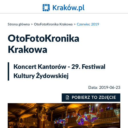
Strona główna
OtoFotoKronika Krakowa
Czerwiec 2019
OtoFotoKronika
Krakowa
Koncert Kantorów - 29. Festiwal
Kultury Żydowskiej
Data: 2019-06-23
IE
POBIERZ TO ZDJĘCIE