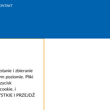
ONTAKT
anie i zbieranie
 poziomie. Pliki
zycisk
ookie, i
ZYSTKIE I PRZEJDŹ