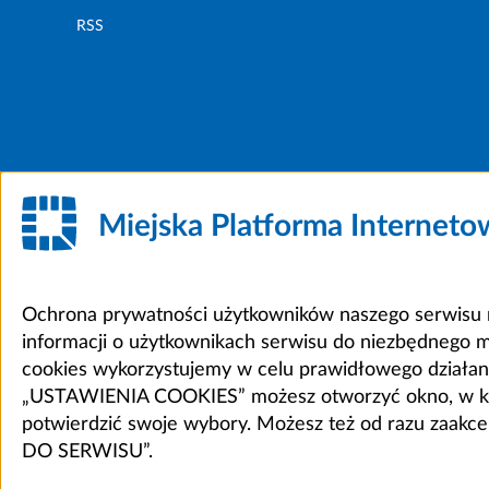
RSS
Miejska Platforma Internet
Ochrona prywatności użytkowników naszego serwisu m
informacji o użytkownikach serwisu do niezbędnego 
cookies wykorzystujemy w celu prawidłowego działania 
„USTAWIENIA COOKIES” możesz otworzyć okno, w który
potwierdzić swoje wybory. Możesz też od razu zaak
DO SERWISU”.