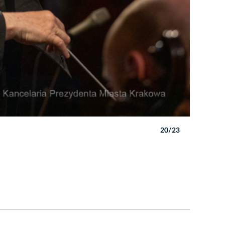
20/23
Autor: B. 