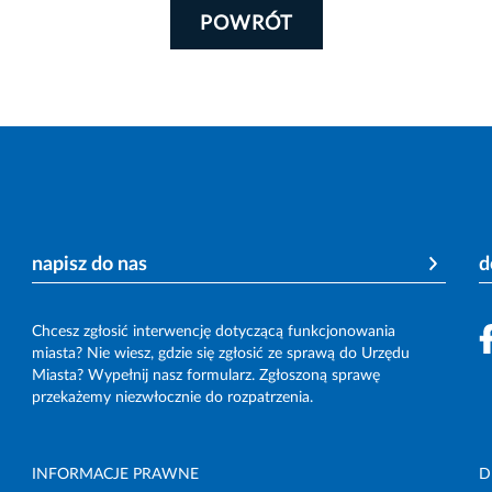
POWRÓT
napisz do nas
d
Chcesz zgłosić interwencję dotyczącą funkcjonowania
miasta? Nie wiesz, gdzie się zgłosić ze sprawą do Urzędu
Miasta? Wypełnij nasz formularz. Zgłoszoną sprawę
przekażemy niezwłocznie do rozpatrzenia.
INFORMACJE PRAWNE
D