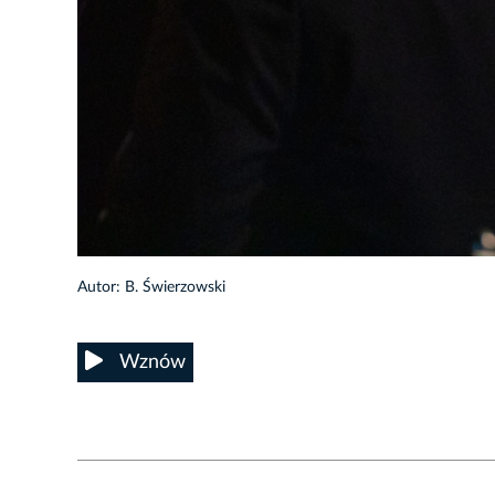
19/23
Autor: B. Świerzowski
Wznów