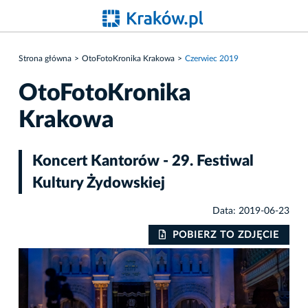
Strona główna
OtoFotoKronika Krakowa
Czerwiec 2019
OtoFotoKronika
Krakowa
Koncert Kantorów - 29. Festiwal
Kultury Żydowskiej
Data: 2019-06-23
IE
POBIERZ TO ZDJĘCIE