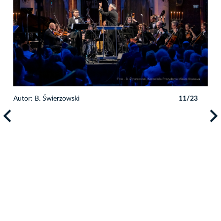
Autor: B. Świerzowski
11/23
Auto