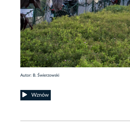
Autor: B. Świerzowski
Wznów