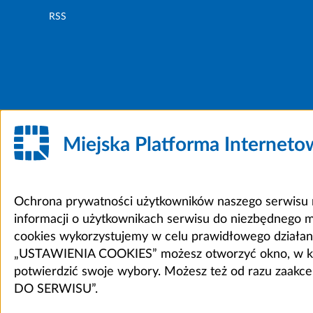
RSS
Miejska Platforma Internet
Ochrona prywatności użytkowników naszego serwisu m
informacji o użytkownikach serwisu do niezbędnego 
cookies wykorzystujemy w celu prawidłowego działania 
„USTAWIENIA COOKIES” możesz otworzyć okno, w który
potwierdzić swoje wybory. Możesz też od razu zaak
DO SERWISU”.