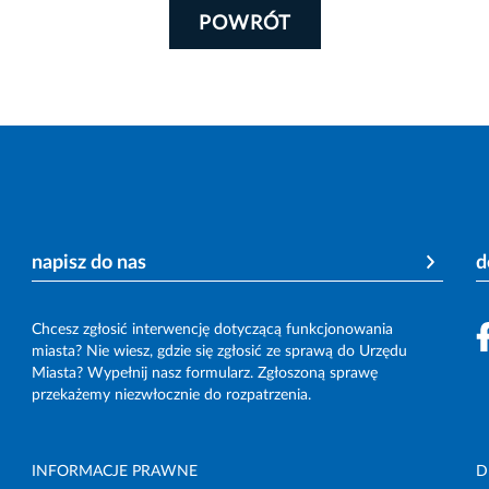
POWRÓT
napisz do nas
d
Chcesz zgłosić interwencję dotyczącą funkcjonowania
miasta? Nie wiesz, gdzie się zgłosić ze sprawą do Urzędu
Miasta? Wypełnij nasz formularz. Zgłoszoną sprawę
przekażemy niezwłocznie do rozpatrzenia.
INFORMACJE PRAWNE
D