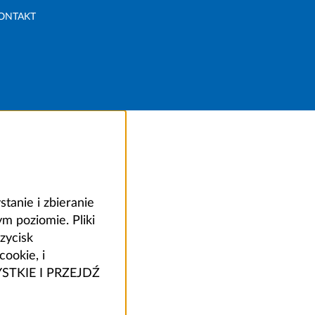
ONTAKT
anie i zbieranie
 poziomie. Pliki
zycisk
ookie, i
ZYSTKIE I PRZEJDŹ