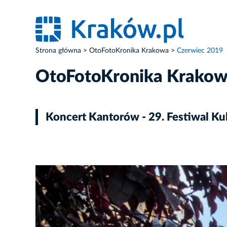
Strona główna
OtoFotoKronika Krakowa
Czerwiec 2019
OtoFotoKronika Krako
Koncert Kantorów - 29. Festiwal Ku