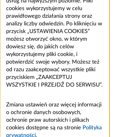
usług na najwyższym poziomie. Pliki
cookies wykorzystujemy w celu
prawidłowego działania strony oraz
analizy liczby odwiedzin. Po kliknięciu w
przycisk „USTAWIENIA COOKIES”
możesz otworzyć okno, w którym
dowiesz się, do jakich celów
wykorzystujemy pliki cookie, i
potwierdzić swoje wybory. Możesz też
od razu zaakceptować wszystkie pliki
przyciskiem „ZAAKCEPTUJ
WSZYSTKIE I PRZEJDŹ DO SERWISU”.
Zmiana ustawień oraz więcej informacji
o ochronie danych osobowych,
ochronie praw autorskich i plikach
cookies dostępne są na stronie
Polityka
prywatności
.