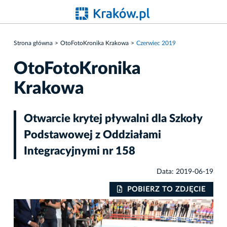
Strona główna
OtoFotoKronika Krakowa
Czerwiec 2019
OtoFotoKronika
Krakowa
Otwarcie krytej pływalni dla Szkoły
Podstawowej z Oddziałami
Integracyjnymi nr 158
Data: 2019-06-19
IE
POBIERZ TO ZDJĘCIE