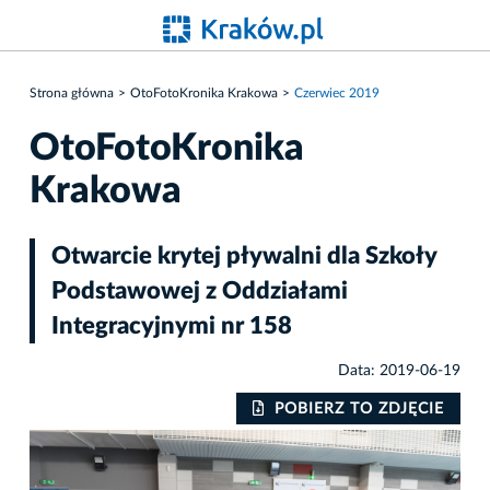
Strona główna
OtoFotoKronika Krakowa
Czerwiec 2019
OtoFotoKronika
Krakowa
Otwarcie krytej pływalni dla Szkoły
Podstawowej z Oddziałami
Integracyjnymi nr 158
Data: 2019-06-19
IE
POBIERZ TO ZDJĘCIE