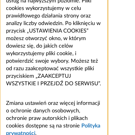
usług na najwyższym poziomie. Pliki
cookies wykorzystujemy w celu
prawidłowego działania strony oraz
analizy liczby odwiedzin. Po kliknięciu w
przycisk „USTAWIENIA COOKIES”
możesz otworzyć okno, w którym
dowiesz się, do jakich celów
wykorzystujemy pliki cookie, i
potwierdzić swoje wybory. Możesz też
od razu zaakceptować wszystkie pliki
przyciskiem „ZAAKCEPTUJ
WSZYSTKIE I PRZEJDŹ DO SERWISU”.
Zmiana ustawień oraz więcej informacji
o ochronie danych osobowych,
ochronie praw autorskich i plikach
cookies dostępne są na stronie
Polityka
prywatności
.