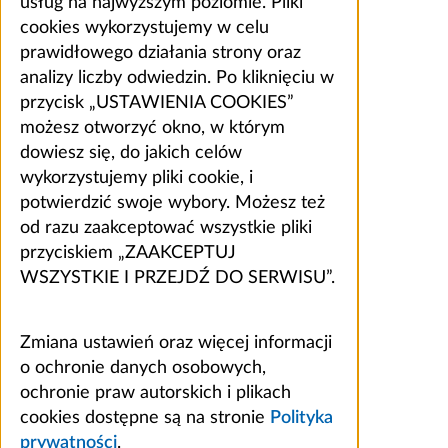
usług na najwyższym poziomie. Pliki
cookies wykorzystujemy w celu
prawidłowego działania strony oraz
analizy liczby odwiedzin. Po kliknięciu w
przycisk „USTAWIENIA COOKIES”
możesz otworzyć okno, w którym
dowiesz się, do jakich celów
wykorzystujemy pliki cookie, i
potwierdzić swoje wybory. Możesz też
od razu zaakceptować wszystkie pliki
przyciskiem „ZAAKCEPTUJ
WSZYSTKIE I PRZEJDŹ DO SERWISU”.
Zmiana ustawień oraz więcej informacji
o ochronie danych osobowych,
ochronie praw autorskich i plikach
cookies dostępne są na stronie
Polityka
prywatności
.