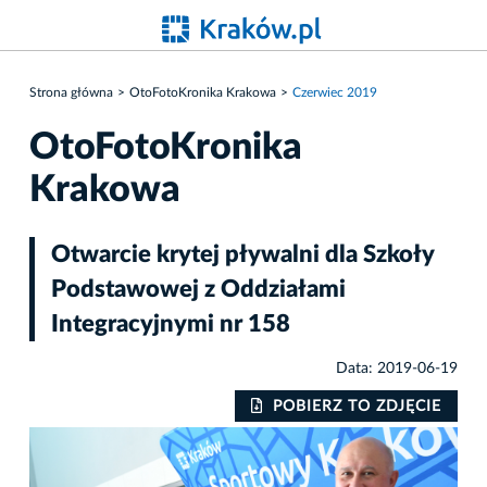
Strona główna
OtoFotoKronika Krakowa
Czerwiec 2019
OtoFotoKronika
Krakowa
Otwarcie krytej pływalni dla Szkoły
Podstawowej z Oddziałami
Integracyjnymi nr 158
Data: 2019-06-19
IE
POBIERZ TO ZDJĘCIE