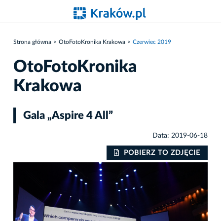
Strona główna
OtoFotoKronika Krakowa
Czerwiec 2019
OtoFotoKronika
Krakowa
Gala „Aspire 4 All”
Data: 2019-06-18
IE
POBIERZ TO ZDJĘCIE