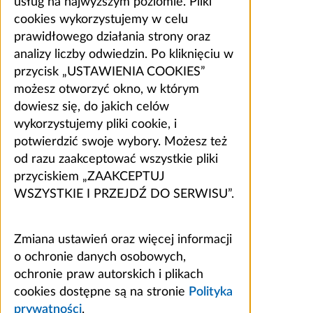
usług na najwyższym poziomie. Pliki
cookies wykorzystujemy w celu
prawidłowego działania strony oraz
analizy liczby odwiedzin. Po kliknięciu w
przycisk „USTAWIENIA COOKIES”
możesz otworzyć okno, w którym
dowiesz się, do jakich celów
wykorzystujemy pliki cookie, i
potwierdzić swoje wybory. Możesz też
od razu zaakceptować wszystkie pliki
przyciskiem „ZAAKCEPTUJ
WSZYSTKIE I PRZEJDŹ DO SERWISU”.
Zmiana ustawień oraz więcej informacji
o ochronie danych osobowych,
ochronie praw autorskich i plikach
cookies dostępne są na stronie
Polityka
prywatności
.