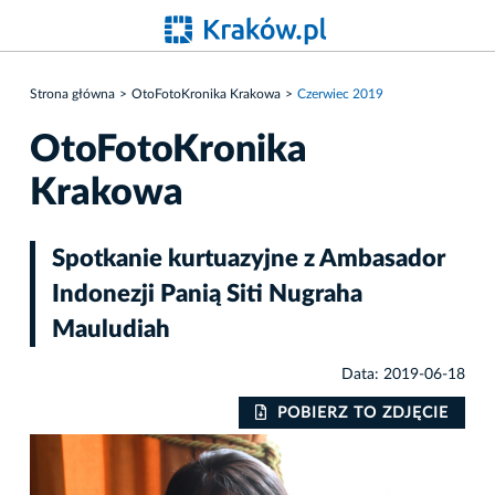
Strona główna
OtoFotoKronika Krakowa
Czerwiec 2019
OtoFotoKronika
Krakowa
Spotkanie kurtuazyjne z Ambasador
Indonezji Panią Siti Nugraha
Mauludiah
Data: 2019-06-18
IE
POBIERZ TO ZDJĘCIE