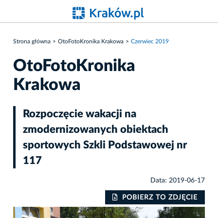
Strona główna
OtoFotoKronika Krakowa
Czerwiec 2019
OtoFotoKronika
Krakowa
Rozpoczęcie wakacji na
zmodernizowanych obiektach
sportowych Szkli Podstawowej nr
117
Data: 2019-06-17
IE
POBIERZ TO ZDJĘCIE