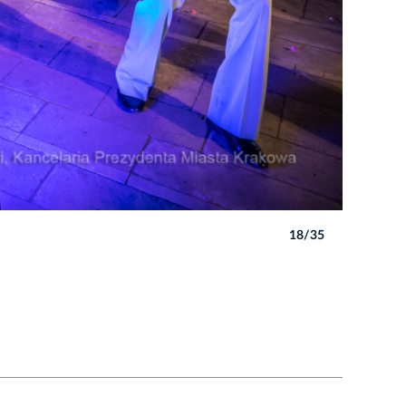
18/35
Autor: B. 