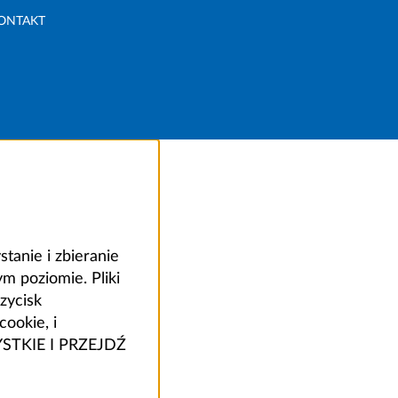
ONTAKT
anie i zbieranie
 poziomie. Pliki
zycisk
ookie, i
ZYSTKIE I PRZEJDŹ