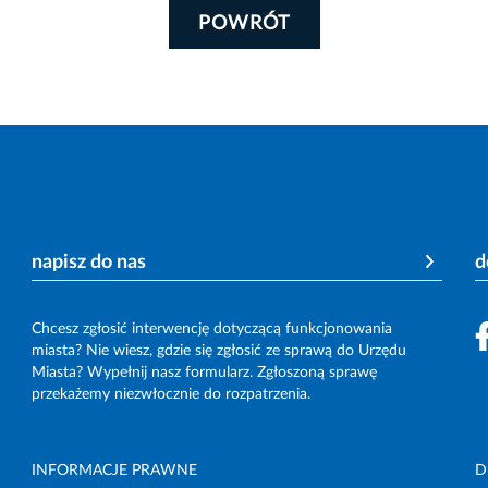
POWRÓT
napisz do nas
d
Chcesz zgłosić interwencję dotyczącą funkcjonowania
miasta? Nie wiesz, gdzie się zgłosić ze sprawą do Urzędu
Miasta? Wypełnij nasz formularz. Zgłoszoną sprawę
przekażemy niezwłocznie do rozpatrzenia.
INFORMACJE PRAWNE
D