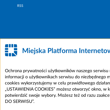
RSS
Miejska Platforma Internet
Ochrona prywatności użytkowników naszego serwisu m
informacji o użytkownikach serwisu do niezbędnego 
cookies wykorzystujemy w celu prawidłowego działania 
„USTAWIENIA COOKIES” możesz otworzyć okno, w który
potwierdzić swoje wybory. Możesz też od razu zaak
DO SERWISU”.