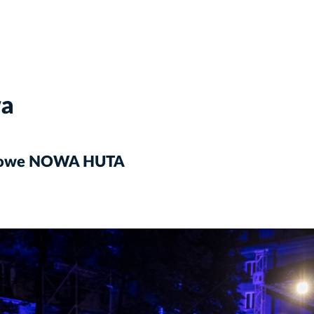
wa
nerowe NOWA HUTA