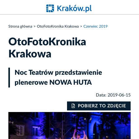
Strona główna
OtoFotoKronika Krakowa
Czerwiec 2019
OtoFotoKronika
Krakowa
Noc Teatrów przedstawienie
plenerowe NOWA HUTA
Data: 2019-06-15
IE
POBIERZ TO ZDJĘCIE