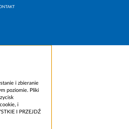
ONTAKT
anie i zbieranie
 poziomie. Pliki
zycisk
ookie, i
ZYSTKIE I PRZEJDŹ