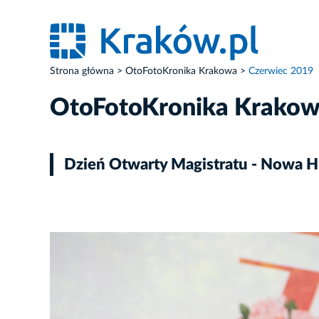
Strona główna
OtoFotoKronika Krakowa
Czerwiec 2019
OtoFotoKronika Krako
Dzień Otwarty Magistratu - Nowa H
ZDJĘCIE