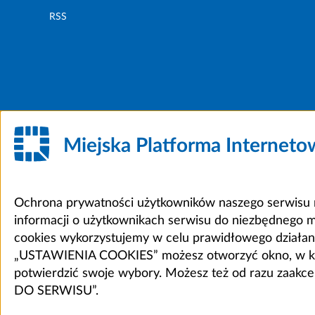
RSS
Miejska Platforma Internet
Ochrona prywatności użytkowników naszego serwisu m
informacji o użytkownikach serwisu do niezbędnego 
cookies wykorzystujemy w celu prawidłowego działania 
„USTAWIENIA COOKIES” możesz otworzyć okno, w który
potwierdzić swoje wybory. Możesz też od razu zaak
DO SERWISU”.