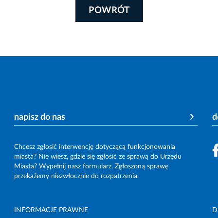
POWRÓT
napisz do nas
d
Chcesz zgłosić interwencję dotyczącą funkcjonowania
miasta? Nie wiesz, gdzie się zgłosić ze sprawą do Urzędu
Miasta? Wypełnij nasz formularz. Zgłoszoną sprawę
przekażemy niezwłocznie do rozpatrzenia.
INFORMACJE PRAWNE
D