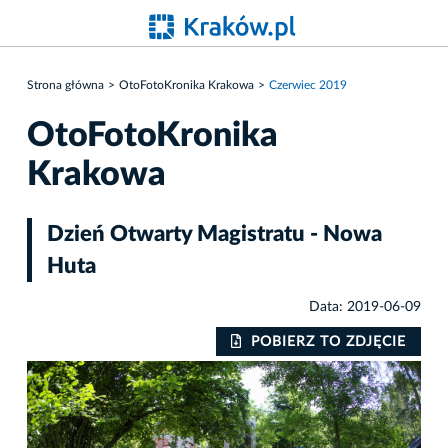
Strona główna
OtoFotoKronika Krakowa
Czerwiec 2019
OtoFotoKronika
Krakowa
Dzień Otwarty Magistratu - Nowa
Huta
Data: 2019-06-09
IE
POBIERZ TO ZDJĘCIE