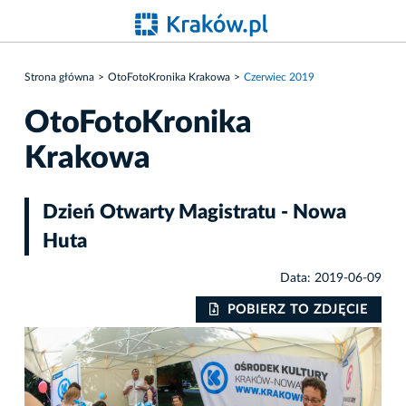
Strona główna
OtoFotoKronika Krakowa
Czerwiec 2019
OtoFotoKronika
Krakowa
Dzień Otwarty Magistratu - Nowa
Huta
Data: 2019-06-09
IE
POBIERZ TO ZDJĘCIE