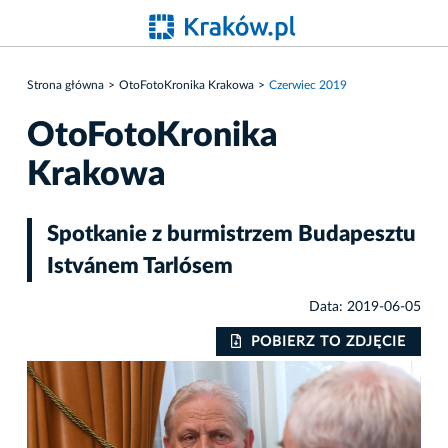
Strona główna
OtoFotoKronika Krakowa
Czerwiec 2019
OtoFotoKronika
Krakowa
Spotkanie z burmistrzem Budapesztu
Istvánem Tarlósem
Data: 2019-06-05
IE
POBIERZ TO ZDJĘCIE