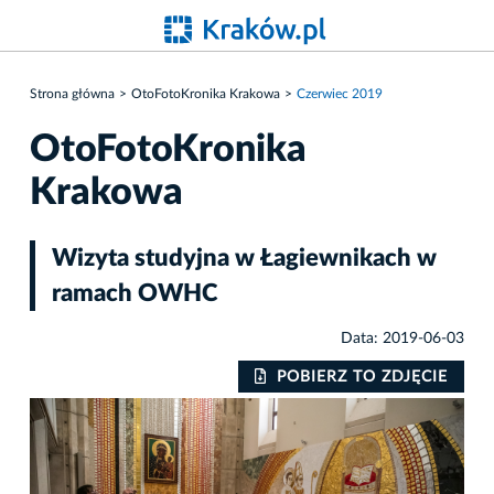
Strona główna
OtoFotoKronika Krakowa
Czerwiec 2019
OtoFotoKronika
Krakowa
Wizyta studyjna w Łagiewnikach w
ramach OWHC
Data: 2019-06-03
IE
POBIERZ TO ZDJĘCIE