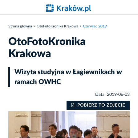
Strona główna
OtoFotoKronika Krakowa
Czerwiec 2019
OtoFotoKronika
Krakowa
Wizyta studyjna w Łagiewnikach w
ramach OWHC
Data: 2019-06-03
IE
POBIERZ TO ZDJĘCIE