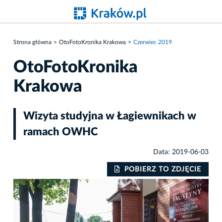
Strona główna
OtoFotoKronika Krakowa
Czerwiec 2019
OtoFotoKronika
Krakowa
Wizyta studyjna w Łagiewnikach w
ramach OWHC
Data: 2019-06-03
IE
POBIERZ TO ZDJĘCIE