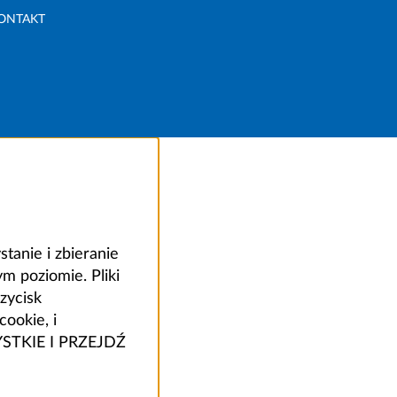
ONTAKT
anie i zbieranie
 poziomie. Pliki
zycisk
ookie, i
ZYSTKIE I PRZEJDŹ