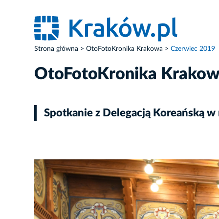
Strona główna
OtoFotoKronika Krakowa
Czerwiec 2019
OtoFotoKronika Krako
Spotkanie z Delegacją Koreańską
ZDJĘCIE