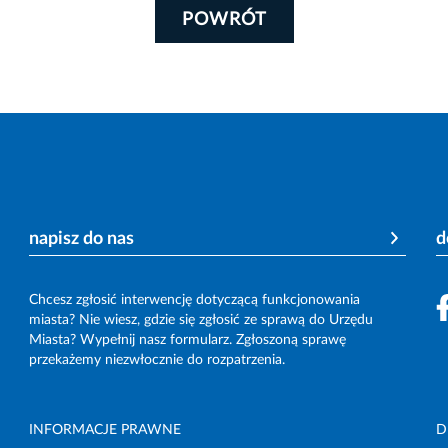
POWRÓT
napisz do nas
d
Chcesz zgłosić interwencję dotyczącą funkcjonowania
miasta? Nie wiesz, gdzie się zgłosić ze sprawą do Urzędu
Miasta? Wypełnij nasz formularz. Zgłoszoną sprawę
przekażemy niezwłocznie do rozpatrzenia.
INFORMACJE PRAWNE
D