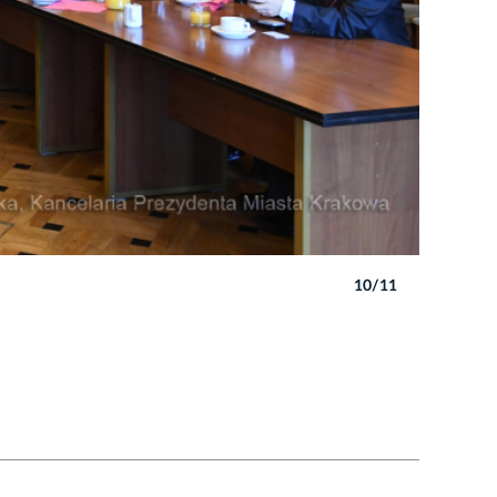
10/11
Autor: W. 