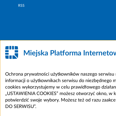
RSS
Miejska Platforma Internet
Ochrona prywatności użytkowników naszego serwisu m
informacji o użytkownikach serwisu do niezbędnego 
cookies wykorzystujemy w celu prawidłowego działania 
„USTAWIENIA COOKIES” możesz otworzyć okno, w który
potwierdzić swoje wybory. Możesz też od razu zaak
DO SERWISU”.