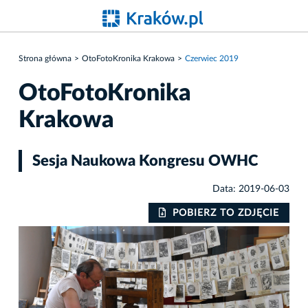
Strona główna
OtoFotoKronika Krakowa
Czerwiec 2019
OtoFotoKronika
Krakowa
Sesja Naukowa Kongresu OWHC
Data: 2019-06-03
IE
POBIERZ TO ZDJĘCIE