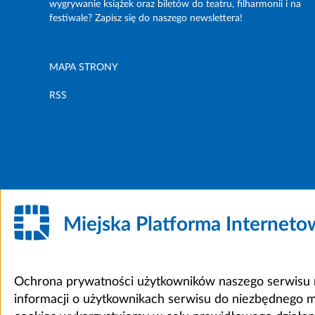
wygrywanie książek oraz biletów do teatru, filharmonii i na
festiwale? Zapisz się do naszego newslettera!
MAPA STRONY
RSS
Miejska Platforma Internet
Ochrona prywatności użytkowników naszego serwisu m
informacji o użytkownikach serwisu do niezbędnego 