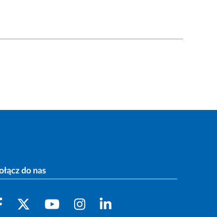
ołącz do nas