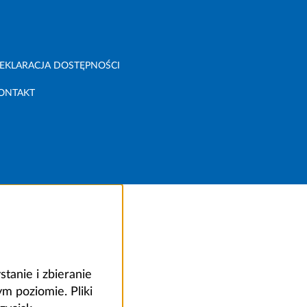
EKLARACJA DOSTĘPNOŚCI
ONTAKT
anie i zbieranie
 poziomie. Pliki