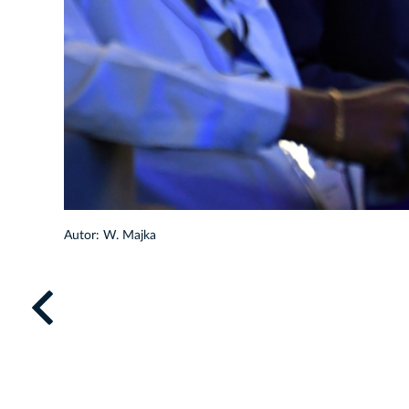
5/20
Autor: W. Majka