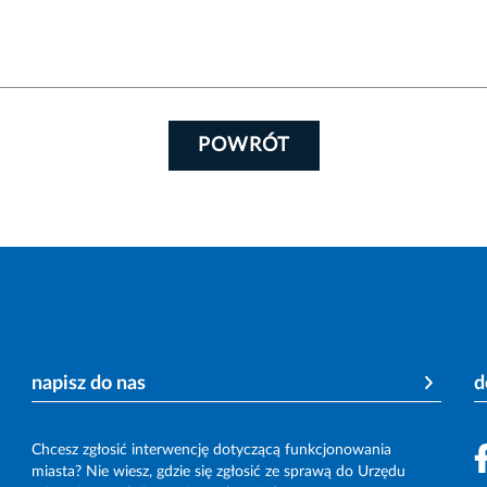
POWRÓT
napisz do nas
d
Chcesz zgłosić interwencję dotyczącą funkcjonowania
miasta? Nie wiesz, gdzie się zgłosić ze sprawą do Urzędu