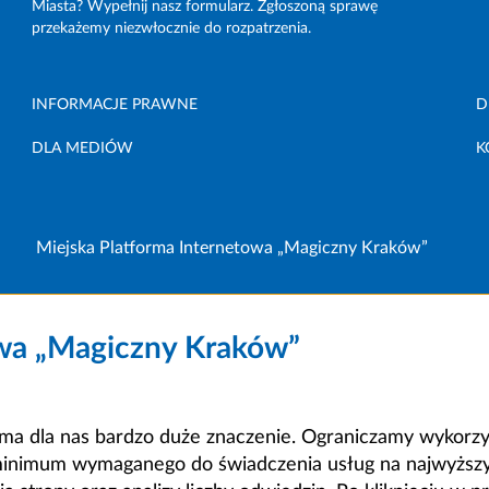
Miasta? Wypełnij nasz formularz. Zgłoszoną sprawę
przekażemy niezwłocznie do rozpatrzenia.
INFORMACJE PRAWNE
D
DLA MEDIÓW
K
Miejska Platforma Internetowa „Magiczny Kraków”
owa „Magiczny Kraków”
a dla nas bardzo duże znaczenie. Ograniczamy wykorzyst
minimum wymaganego do świadczenia usług na najwyższym