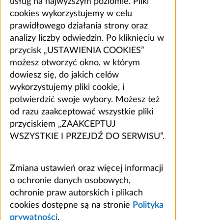
usług na najwyższym poziomie. Pliki
cookies wykorzystujemy w celu
prawidłowego działania strony oraz
analizy liczby odwiedzin. Po kliknięciu w
przycisk „USTAWIENIA COOKIES”
możesz otworzyć okno, w którym
dowiesz się, do jakich celów
wykorzystujemy pliki cookie, i
potwierdzić swoje wybory. Możesz też
od razu zaakceptować wszystkie pliki
przyciskiem „ZAAKCEPTUJ
WSZYSTKIE I PRZEJDŹ DO SERWISU”.
Zmiana ustawień oraz więcej informacji
o ochronie danych osobowych,
ochronie praw autorskich i plikach
cookies dostępne są na stronie
Polityka
prywatności
.