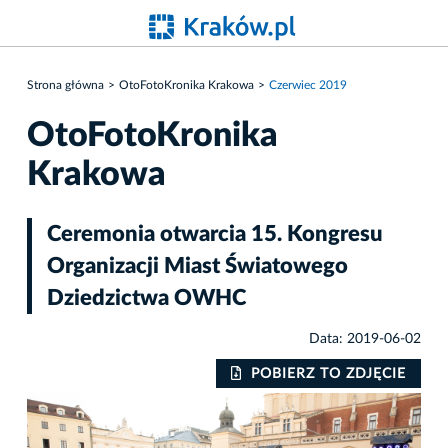
Strona główna
OtoFotoKronika Krakowa
Czerwiec 2019
OtoFotoKronika
Krakowa
Ceremonia otwarcia 15. Kongresu
Organizacji Miast Światowego
Dziedzictwa OWHC
Data: 2019-06-02
IE
POBIERZ TO ZDJĘCIE