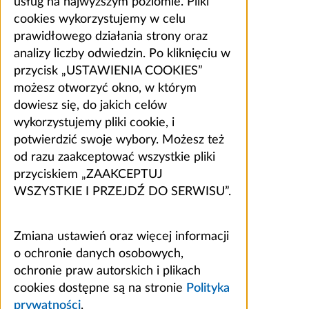
usług na najwyższym poziomie. Pliki
cookies wykorzystujemy w celu
prawidłowego działania strony oraz
analizy liczby odwiedzin. Po kliknięciu w
przycisk „USTAWIENIA COOKIES”
możesz otworzyć okno, w którym
dowiesz się, do jakich celów
wykorzystujemy pliki cookie, i
potwierdzić swoje wybory. Możesz też
od razu zaakceptować wszystkie pliki
przyciskiem „ZAAKCEPTUJ
WSZYSTKIE I PRZEJDŹ DO SERWISU”.
Zmiana ustawień oraz więcej informacji
o ochronie danych osobowych,
ochronie praw autorskich i plikach
cookies dostępne są na stronie
Polityka
prywatności
.