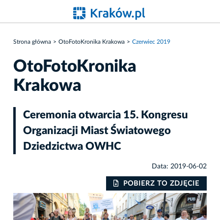
Strona główna
OtoFotoKronika Krakowa
Czerwiec 2019
OtoFotoKronika
Krakowa
Ceremonia otwarcia 15. Kongresu
Organizacji Miast Światowego
Dziedzictwa OWHC
Data: 2019-06-02
IE
POBIERZ TO ZDJĘCIE