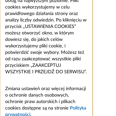
usług na najwyższym poziomie. Pliki
cookies wykorzystujemy w celu
prawidłowego działania strony oraz
analizy liczby odwiedzin. Po kliknięciu w
przycisk „USTAWIENIA COOKIES”
możesz otworzyć okno, w którym
dowiesz się, do jakich celów
wykorzystujemy pliki cookie, i
potwierdzić swoje wybory. Możesz też
od razu zaakceptować wszystkie pliki
przyciskiem „ZAAKCEPTUJ
WSZYSTKIE I PRZEJDŹ DO SERWISU”.
Zmiana ustawień oraz więcej informacji
o ochronie danych osobowych,
ochronie praw autorskich i plikach
cookies dostępne są na stronie
Polityka
prywatności
.