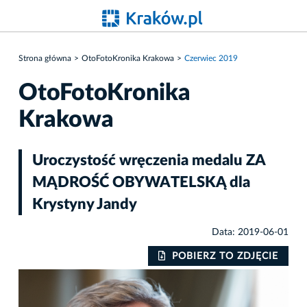
Strona główna
OtoFotoKronika Krakowa
Czerwiec 2019
OtoFotoKronika
Krakowa
Uroczystość wręczenia medalu ZA
MĄDROŚĆ OBYWATELSKĄ dla
Krystyny Jandy
Data: 2019-06-01
IE
POBIERZ TO ZDJĘCIE