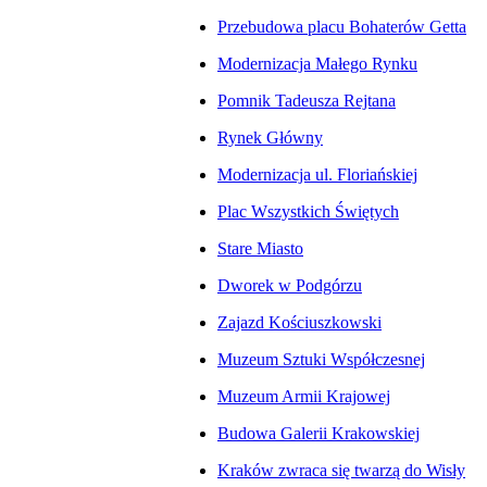
Przebudowa placu Bohaterów Getta
Modernizacja Małego Rynku
Pomnik Tadeusza Rejtana
Rynek Główny
Modernizacja ul. Floriańskiej
Plac Wszystkich Świętych
Stare Miasto
Dworek w Podgórzu
Zajazd Kościuszkowski
Muzeum Sztuki Współczesnej
Muzeum Armii Krajowej
Budowa Galerii Krakowskiej
Kraków zwraca się twarzą do Wisły