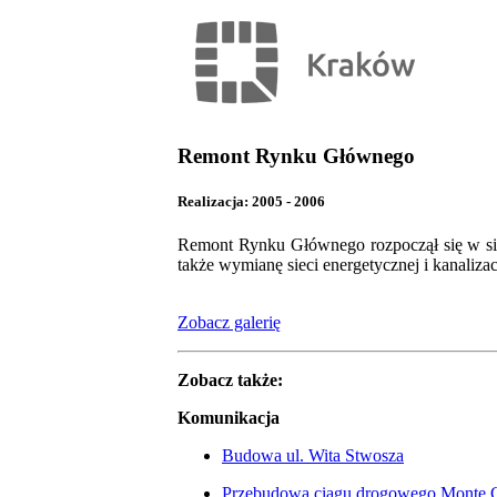
Remont Rynku Głównego
Realizacja: 2005 - 2006
Remont Rynku Głównego rozpoczął się w si
także wymianę sieci energetycznej i kanaliza
Zobacz galerię
Zobacz także:
Komunikacja
Budowa ul. Wita Stwosza
Przebudowa ciągu drogowego Monte 