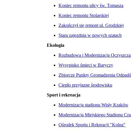
Koniec remontu ulicy św. Tomasza
Koniec remontu Stolarskiej
Zakończył się remont ul. Grodzkiej
Stara zajezdnia w nowych szatach
Ekologia
Rozbudowa i Modernizacja Oczyszcza
Wysypisko śmieci w Baryczy
Zbiorcze Punkty Gromadzenia Odpad
Ciepło przyjazne środowisku
Sport i rekreacja
Modernizacja stadionu Wisły Kraków
Modernizacja Miejskiego Stadionu Crac
Ośrodek Sportu i Rekreacji "Kolna"