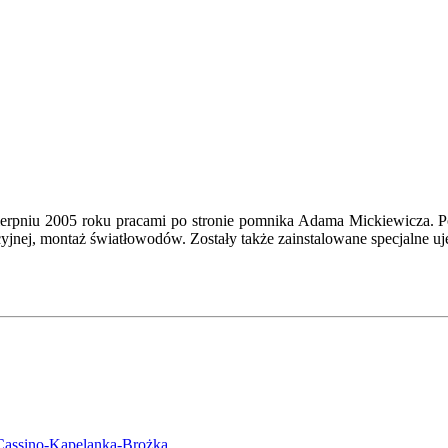
erpniu 2005 roku pracami po stronie pomnika Adama Mickiewicza. 
cyjnej, montaż światłowodów. Zostały także zainstalowane specjalne uj
Cassino-Kapelanka-Brożka