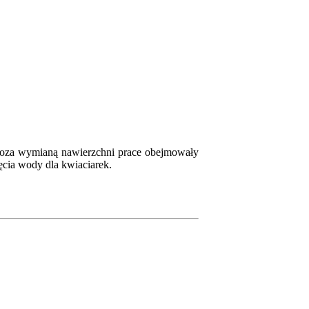
Poza wymianą nawierzchni prace obejmowały
ęcia wody dla kwiaciarek.