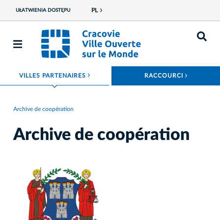
PL
UŁATWIENIA DOSTĘPU
ROZWIŃ MENU
ROZWIŃ
VILLES PARTENAIRES
RACCOURCI
Archive de coopération
Archive de coopération