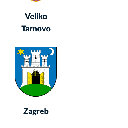
Veliko
Tarnovo
Zagreb