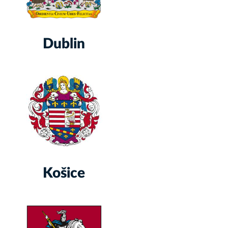
Dublin
Košice