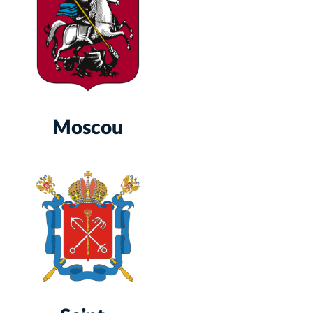
Moscou