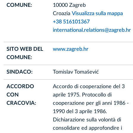
COMUNE:
10000 Zagreb
Croazia
Visualizza sulla mappa
+38 516101367
international.relations@zagreb.hr
SITO WEB DEL
www.zagreb.hr
COMUNE:
SINDACO:
Tomislav Tomašević
ACCORDO
Accordo di cooperazione del 3
CON
aprile 1975. Protocollo di
CRACOVIA:
cooperazione per gli anni 1986 -
1990 del 3 aprile 1986.
Dichiarazione sulla volontà di
consolidare ed approfondire i