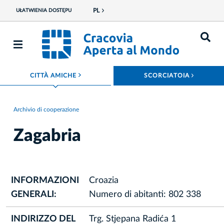
PL
UŁATWIENIA DOSTĘPU
ROZWIŃ MENU
ROZWIŃ
CITTÀ AMICHE
SCORCIATOIA
Archivio di cooperazione
Zagabria
INFORMAZIONI
Croazia
GENERALI:
Numero di abitanti: 802 338
INDIRIZZO DEL
Trg. Stjepana Radića 1