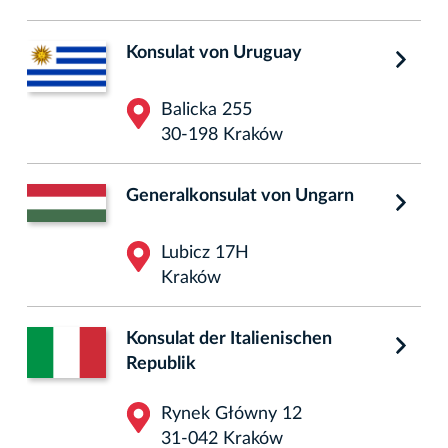
Konsulat von Uruguay
Balicka 255
30-198 Kraków
Generalkonsulat von Ungarn
Lubicz 17H
Kraków
Konsulat der Italienischen
Republik
Rynek Główny 12
31-042 Kraków