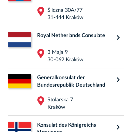
Śliczna 30A/77
31-444 Kraków
Royal Netherlands Consulate
3 Maja 9
30-062 Kraków
Generalkonsulat der
Bundesrepublik Deutschland
Stolarska 7
Kraków
Konsulat des Königreichs