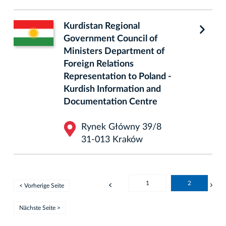
Kurdistan Regional
Government Council of
Ministers Department of
Foreign Relations
Representation to Poland -
Kurdish Information and
Documentation Centre
Rynek Główny 39/8
31-013 Kraków
1
2
< Vorherige Seite
Nächste Seite >