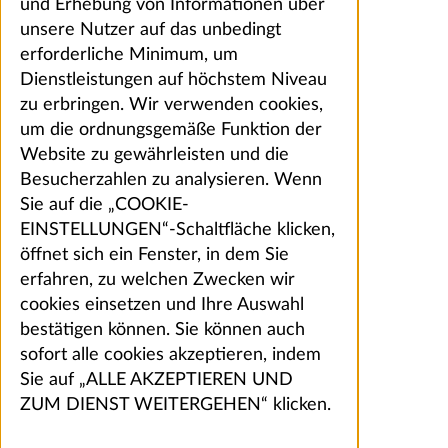
und Erhebung von Informationen über
unsere Nutzer auf das unbedingt
erforderliche Minimum, um
Dienstleistungen auf höchstem Niveau
zu erbringen. Wir verwenden cookies,
um die ordnungsgemäße Funktion der
Website zu gewährleisten und die
Besucherzahlen zu analysieren. Wenn
Sie auf die „COOKIE-
EINSTELLUNGEN“-Schaltfläche klicken,
öffnet sich ein Fenster, in dem Sie
erfahren, zu welchen Zwecken wir
cookies einsetzen und Ihre Auswahl
bestätigen können. Sie können auch
sofort alle cookies akzeptieren, indem
Sie auf „ALLE AKZEPTIEREN UND
ZUM DIENST WEITERGEHEN“ klicken.