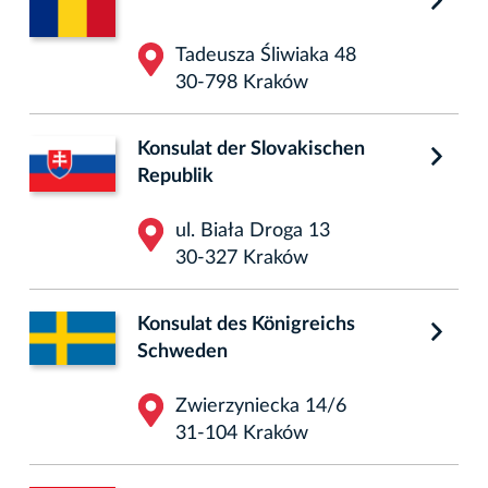
Tadeusza Śliwiaka 48
30-798 Kraków
Konsulat der Slovakischen
Republik
ul. Biała Droga 13
30-327 Kraków
Konsulat des Königreichs
Schweden
Zwierzyniecka 14/6
31-104 Kraków