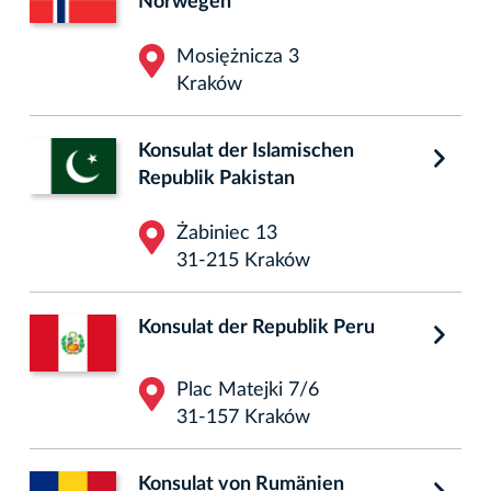
Norwegen
Mosiężnicza 3
Kraków
Konsulat der Islamischen
Republik Pakistan
Żabiniec 13
31-215 Kraków
Konsulat der Republik Peru
Plac Matejki 7/6
31-157 Kraków
Konsulat von Rumänien