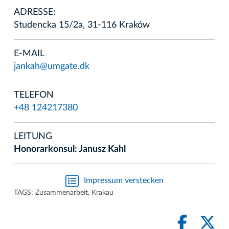
ADRESSE:
Studencka 15/2a, 31-116 Kraków
E-MAIL
jankah@umgate.dk
TELEFON
+48 124217380
LEITUNG
Honorarkonsul: Janusz Kahl
Impressum verstecken
TAGS:
Zusammenarbeit
,
Krakau