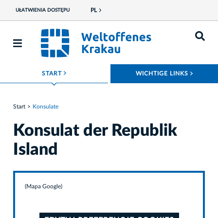
PL
UŁATWIENIA DOSTĘPU
ROZWIŃ MENU
ROZWI
START
WICHTIGE LINKS
Start
Konsulate
Konsulat der Republik
Island
(Mapa Google)