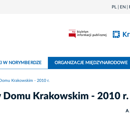
PL
EN
I W NORYMBERDZE
ORGANIZACJE MIĘDZYNARODOWE
 Domu Krakowskim - 2010 r.
w Domu Krakowskim - 2010 r.
A