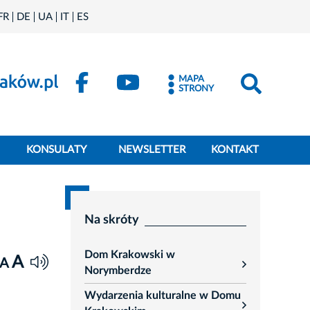
FR
DE
UA
IT
ES
MAPA
STRONY
KONSULATY
NEWSLETTER
KONTAKT
Na skróty
Dom Krakowski w
A
A
rozwiń
Norymberdze
Wydarzenia kulturalne w Domu