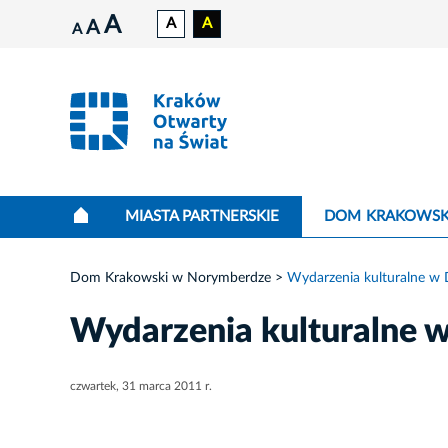
A
A
A
A
A
MIASTA PARTNERSKIE
DOM KRAKOWSK
Dom Krakowski w Norymberdze
Wydarzenia kulturalne w
Wydarzenia kulturalne 
czwartek, 31 marca 2011 r.