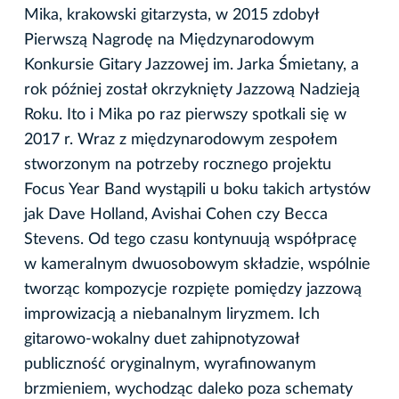
Mika, krakowski gitarzysta, w 2015 zdobył
Pierwszą Nagrodę na Międzynarodowym
Konkursie Gitary Jazzowej im. Jarka Śmietany, a
rok później został okrzyknięty Jazzową Nadzieją
Roku. Ito i Mika po raz pierwszy spotkali się w
2017 r. Wraz z międzynarodowym zespołem
stworzonym na potrzeby rocznego projektu
Focus Year Band wystąpili u boku takich artystów
jak Dave Holland, Avishai Cohen czy Becca
Stevens. Od tego czasu kontynuują współpracę
w kameralnym dwuosobowym składzie, wspólnie
tworząc kompozycje rozpięte pomiędzy jazzową
improwizacją a niebanalnym liryzmem. Ich
gitarowo-wokalny duet zahipnotyzował
publiczność oryginalnym, wyrafinowanym
brzmieniem, wychodząc daleko poza schematy