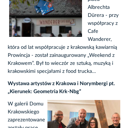
Albrechta
Dürera - przy
współpracy z
Cafe
Wanderer,
która od lat współpracuje z krakowską kawiarnią
Prowincja - został zainaugurowany „Weekend z
Krakowem”. Był to wieczór ze sztuką, muzyką i
krakowskimi specjałami z food trucka…
Wystawa artystów z Krakowa i Norymbergi pt.
„Kierunek: Geometria Krk-Nbg”
W galerii Domu
Krakowskiego
zaprezentowane
zostały prace