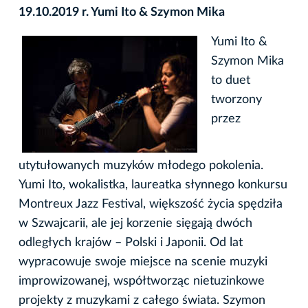
19.10.2019 r. Yumi Ito & Szymon Mika
Yumi Ito &
Szymon Mika
to duet
tworzony
przez
utytułowanych muzyków młodego pokolenia.
Yumi Ito, wokalistka, laureatka słynnego konkursu
Montreux Jazz Festival, większość życia spędziła
w Szwajcarii, ale jej korzenie sięgają dwóch
odległych krajów – Polski i Japonii. Od lat
wypracowuje swoje miejsce na scenie muzyki
improwizowanej, współtworząc nietuzinkowe
projekty z muzykami z całego świata. Szymon