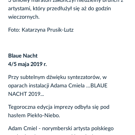
3 dniowy maraton zakończył niedzielny brunch z
artystami, który przedłużył się aż do godzin
wieczornych.
Foto: Katarzyna Prusik-Lutz
Blaue Nacht
4/5 maja 2019 r.
Przy subtelnym dźwięku syntezatorów, w
oparach instalacji Adama Cmiela …BLAUE
NACHT 2019...
Tegoroczna edycja imprezy odbyła się pod
hasłem Piekło-Niebo.
Adam Cmiel - norymberski artysta polskiego