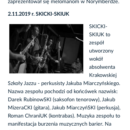
zaprezentował się melomanom w Norymberdze.
2.11.2019 r. SKICKI-SKIUK
SKICKI-
SKIUK to
zespół
utworzony
wokół
absolwenta
Krakowskiej
Szkoły Jazzu - perkusisty Jakuba Miarczyńskiego.
Nazwa zespołu pochodzi od końcówek nazwisk:
Darek RubinowSKI (saksofon tenorowy), Jakub
MizeraCKI (gitara), Jakub MiarczyńSKI (perkusja),
Roman ChraniUK (kontrabas). Muzyka zespołu to
manifestacja burzenia muzycznych barier. Na