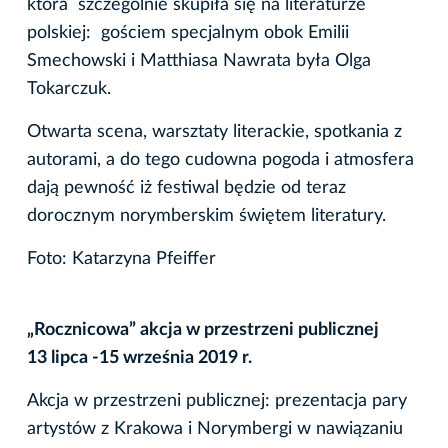
która szczególnie skupiła się na literaturze
polskiej: gościem specjalnym obok Emilii
Smechowski i Matthiasa Nawrata była Olga
Tokarczuk.
Otwarta scena, warsztaty literackie, spotkania z
autorami, a do tego cudowna pogoda i atmosfera
dają pewność iż festiwal będzie od teraz
dorocznym norymberskim świętem literatury.
Foto: Katarzyna Pfeiffer
„Rocznicowa” akcja w przestrzeni publicznej
13 lipca -15 września 2019 r.
Akcja w przestrzeni publicznej: prezentacja pary
artystów z Krakowa i Norymbergi w nawiązaniu