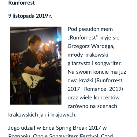
Runforrest
9 listopada 2019 r.
Pod pseudonimem
„Runforrest” kryje się
Grzegorz Wardęga,
młody krakowski
gitarzysta i songwriter.
Na swoim koncie ma już
dwa krążki (Runforrest,
2017 i Romance, 2019)
oraz wiele koncertów
zarówno na scenach
krakowskich jak i krajowych.
Jego udział w Enea Spring Break 2017 w
Poznaniu, Opole Songwriters Festival, Czad