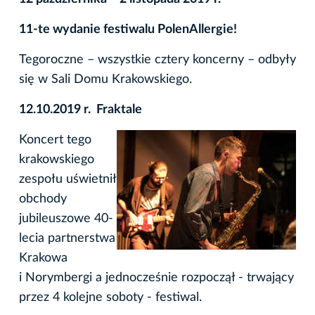
11-te wydanie festiwalu PolenAllergie!
Tegoroczne – wszystkie cztery koncerny – odbyły
się w Sali Domu Krakowskiego.
12.10.2019 r. Fraktale
Koncert tego
krakowskiego
zespołu uświetnił
obchody
jubileuszowe 40-
lecia partnerstwa
Krakowa
i Norymbergi a jednocześnie rozpoczął - trwający
przez 4 kolejne soboty - festiwal.