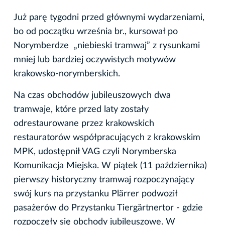
Już parę tygodni przed głównymi wydarzeniami,
bo od początku września br., kursował po
Norymberdze „niebieski tramwaj” z rysunkami
mniej lub bardziej oczywistych motywów
krakowsko-norymberskich.
Na czas obchodów jubileuszowych dwa
tramwaje, które przed laty zostały
odrestaurowane przez krakowskich
restauratorów współpracujących z krakowskim
MPK, udostępnił VAG czyli Norymberska
Komunikacja Miejska. W piątek (11 października)
pierwszy historyczny tramwaj rozpoczynający
swój kurs na przystanku Plärrer podwoził
pasażerów do Przystanku Tiergärtnertor - gdzie
rozpoczęły się obchody jubileuszowe. W