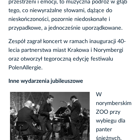
przestrzeni i emocji, to muzyczna podróż w głąb
tego, co niewyrażalne słowami, dążące do
nieskończoności, pozornie niedoskonałe i
przypadkowe, a jednocześnie uporządkowane.
Zespół zagrał koncert w ramach inauguracji 40-
lecia partnerstwa miast Krakowa i Norymbergi
oraz otworzył tegoroczną edycję festiwalu
PolenAllergie.
Inne wydarzenia jubileuszowe
W
norymberskim
ZOO przy
wybiegu dla
panter
śnieżnych,