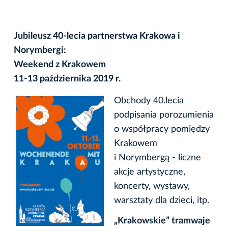
Jubileusz 40-lecia partnerstwa Krakowa i
Norymbergi:
Weekend z Krakowem
11-13 października 2019 r.
Obchody 40.lecia
podpisania porozumienia
o współpracy pomiędzy
Krakowem
i Norymbergą - liczne
akcje artystyczne,
koncerty, wystawy,
warsztaty dla dzieci, itp.
„Krakowskie” tramwaje