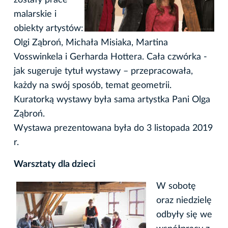
malarskie i
obiekty artystów:
Olgi Ząbroń, Michała Misiaka, Martina
Vosswinkela i Gerharda Hottera. Cała czwórka -
jak sugeruje tytuł wystawy – przepracowała,
każdy na swój sposób, temat geometrii.
Kuratorką wystawy była sama artystka Pani Olga
Ząbroń.
Wystawa prezentowana była do 3 listopada 2019
r.
Warsztaty dla dzieci
W sobotę
oraz niedzielę
odbyły się we