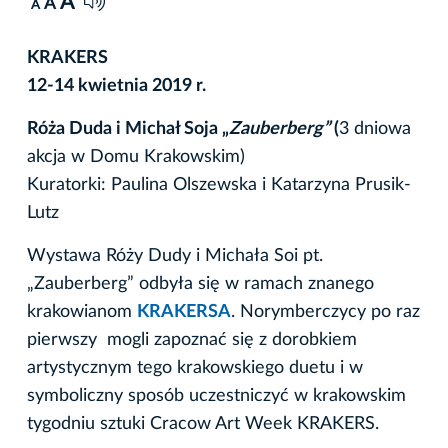
A
A
A
KRAKERS
12-14 kwietnia 2019 r.
Róża Duda i Michał Soja „
Zauberberg”
(
3 dniowa
akcja w Domu Krakowskim)
Kuratorki: Paulina Olszewska i Katarzyna Prusik-
Lutz
Wystawa Róży Dudy i Michała Soi pt.
„Zauberberg” odbyła się w ramach znanego
krakowianom
KRAKERSA
. Norymberczycy po raz
pierwszy mogli zapoznać się z dorobkiem
artystycznym tego krakowskiego duetu i w
symboliczny sposób uczestniczyć w krakowskim
tygodniu sztuki Cracow Art Week KRAKERS.