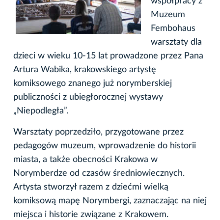
współpracy z
Muzeum
Fembohaus
warsztaty dla
dzieci w wieku 10-15 lat prowadzone przez Pana
Artura Wabika, krakowskiego artystę
komiksowego znanego już norymberskiej
publiczności z ubiegłorocznej wystawy
„Niepodległa”.
Warsztaty poprzedziło, przygotowane przez
pedagogów muzeum, wprowadzenie do historii
miasta, a także obecności Krakowa w
Norymberdze od czasów średniowiecznych.
Artysta stworzył razem z dziećmi wielką
komiksową mapę Norymbergi, zaznaczając na niej
miejsca i historie związane z Krakowem.