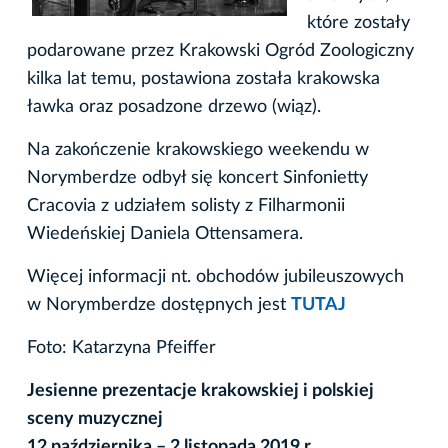
które zostały
podarowane przez Krakowski Ogród Zoologiczny
kilka lat temu, postawiona została krakowska
ławka oraz posadzone drzewo (wiąz).
Na zakończenie krakowskiego weekendu w
Norymberdze odbył się koncert Sinfonietty
Cracovia z udziałem solisty z Filharmonii
Wiedeńskiej Daniela Ottensamera.
Więcej informacji nt. obchodów jubileuszowych
w Norymberdze dostępnych jest
TUTAJ
Foto: Katarzyna Pfeiffer
Jesienne prezentacje krakowskiej i polskiej
sceny muzycznej
12 października – 2 listopada 2019 r.