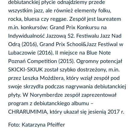
debiutanckiej płycie odnajdziemy przede
wszystkim jazz, ale również elementy folku,
rocka, bluesa czy reggae. Zespół jest laureatem
m.in. konkursów: Grand Prix Konkursu na
Indywidualność Jazzową 52. Festiwalu Jazz Nad
Odrą (2016), Grand Prix School&Jazz Festiwal w
Lubaczowie (2016), II miejsce na Blue Note
Poznań Competition (2015). Ogromny potencjał
SKICKI-SKIUK został szybko dostrzeżony, m.in.
przez Leszka Możdżera, który wziął zespół pod
swoje skrzydła podczas nagrywania debiutanckiej
płyty. W Norymberdze zespół zaprezentował
program z debiutanckiego albumu –
CHRARUMIMIA, który ukazał się jesienią 2017 r.
Foto: Katarzyna Pfeiffer