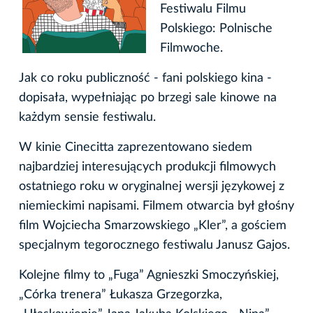
Festiwalu Filmu
Polskiego: Polnische
Filmwoche.
Jak co roku publiczność - fani polskiego kina -
dopisała, wypełniając po brzegi sale kinowe na
każdym sensie festiwalu.
W kinie Cinecitta zaprezentowano siedem
najbardziej interesujących produkcji filmowych
ostatniego roku w oryginalnej wersji językowej z
niemieckimi napisami. Filmem otwarcia był głośny
film Wojciecha Smarzowskiego „Kler”, a gościem
specjalnym tegorocznego festiwalu Janusz Gajos.
Kolejne filmy to „Fuga” Agnieszki Smoczyńskiej,
„Córka trenera” Łukasza Grzegorzka,