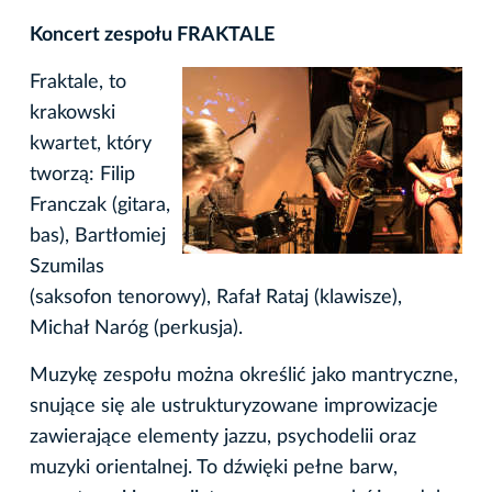
Koncert zespołu FRAKTALE
Fraktale, to
krakowski
kwartet, który
tworzą: Filip
Franczak (gitara,
bas), Bartłomiej
Szumilas
(saksofon tenorowy), Rafał Rataj (klawisze),
Michał Naróg (perkusja).
Muzykę zespołu można określić jako mantryczne,
snujące się ale ustrukturyzowane improwizacje
zawierające elementy jazzu, psychodelii oraz
muzyki orientalnej. To dźwięki pełne barw,