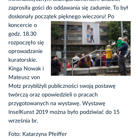
zaprosiła gości do oddawania się zadumie. To był
doskonały początek pięknego wieczoru! Po
koncercie o
godz. 18.30
rozpoczęło się
oprowadzanie
kuratorskie.
Kinga Nowak i
Mateusz von
Motz przybliżyli publiczności swoją postawę
twórczą oraz opowiedzieli o pracach
przygotowanych na wystawę. Wystawę
InselKunst 2019 można było podziwiać do 15
września br.
Foto: Katarzyna Pfeiffer