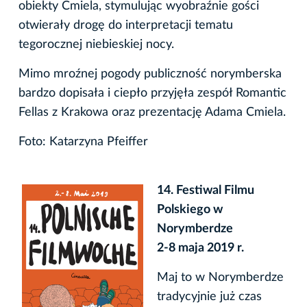
obiekty Cmiela, stymulując wyobraźnie gości
otwierały drogę do interpretacji tematu
tegorocznej niebieskiej nocy.
Mimo mroźnej pogody publiczność norymberska
bardzo dopisała i ciepło przyjęła zespół Romantic
Fellas z Krakowa oraz prezentację Adama Cmiela.
Foto: Katarzyna Pfeiffer
14. Festiwal Filmu
Polskiego w
Norymberdze
2-8 maja
2019 r.
Maj to w Norymberdze
tradycyjnie już czas