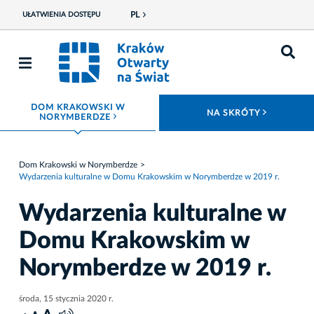
PL
UŁATWIENIA DOSTĘPU
DOM KRAKOWSKI W
ROZWIŃ
NA SKRÓTY
ROZWIŃ MENU
NORYMBERDZE
Dom Krakowski w Norymberdze
Wydarzenia kulturalne w Domu Krakowskim w Norymberdze w 2019 r.
Wydarzenia kulturalne w
Domu Krakowskim w
Norymberdze w 2019 r.
środa, 15 stycznia 2020 r.