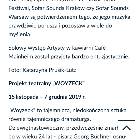
Festiwal, Sofar Sounds Kraków czy Sofar Sounds
Warsaw są potwierdzeniem tego, że jego muzyka
prawdziwie porusza i pozostawia wiele do
myślenia.
Solowy występ Artysty w kawiarni Café
Mainheim został przyjęty bardzo entuzjastycznie.
Foto: Katarzyna Prusik-Lutz
Projekt teatralny „WOYZECK”
15 listopada – 7 grudnia 2019 r.
„Woyzeck” to tajemnicza, niedokończona sztuka
równie tajemniczego dramaturga.
Dziewiętnastowieczny, przedwcześnie zmarły -
bo w wieku 24 lat - pisarz Georg Büchner osnuł