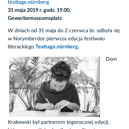
texttage.nürnberg
31 maja 2019 r. godz. 19.00,
Gewerbemuseumsplatz
W dniach od 31 maja do 2 czerwca br. odbyła się
w Norymberdze pierwsza edycja festiwalu
literackiego
Texttage.nürnberg.
Dom
Krakowski był partnerem tegorocznej edycji,