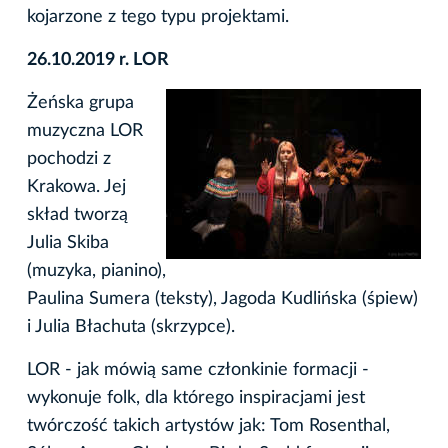
kojarzone z tego typu projektami.
26.10.2019 r. LOR
Żeńska grupa
muzyczna LOR
pochodzi z
Krakowa. Jej
skład tworzą
Julia Skiba
(muzyka, pianino),
Paulina Sumera (teksty), Jagoda Kudlińska (śpiew)
i Julia Błachuta (skrzypce).
LOR - jak mówią same członkinie formacji -
wykonuje folk, dla którego inspiracjami jest
twórczość takich artystów jak: Tom Rosenthal,