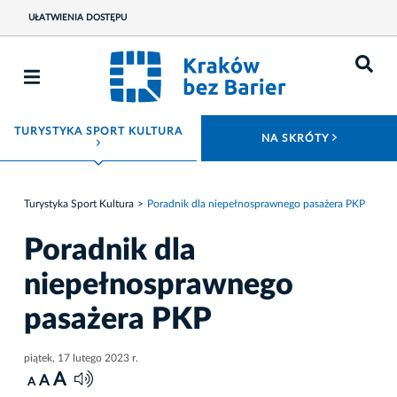
UŁATWIENIA DOSTĘPU
TURYSTYKA SPORT KULTURA
ROZWIŃ
NA SKRÓTY
ROZWIŃ MENU
Turystyka Sport Kultura
Poradnik dla niepełnosprawnego pasażera PKP
Poradnik dla
niepełnosprawnego
pasażera PKP
piątek, 17 lutego 2023 r.
A
A
A