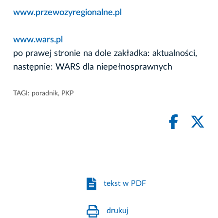
www.przewozyregionalne.pl
www.wars.pl
po prawej stronie na dole zakładka: aktualności,
następnie: WARS dla niepełnosprawnych
TAGI:
poradnik
,
PKP
tekst w PDF
drukuj