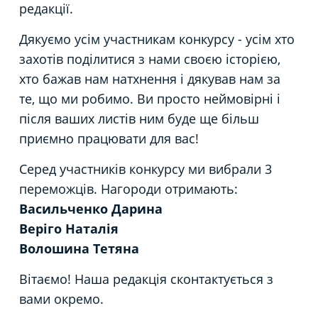
редакції.
Дякуємо усім участникам конкурсу - усім хто
захотів поділитися з нами своєю історією,
хто бажав нам натхнення і дякував нам за
те, що ми робимо. Ви просто неймовірні і
після ваших листів ним буде ще більш
приємно працювати для вас!
Серед участників конкурсу ми вибрали 3
переможців. Нагороди отримають:
Васильченко Дарина
Веріго Наталія
Волошина Тетяна
Вітаємо! Наша редакція сконтактується з
вами окремо.