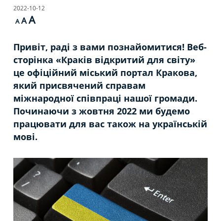
2022-10-12
A
A
A
Привіт, раді з вами познайомитися! Веб-
сторінка «Краків відкритий для світу»
це офіційний міський портал Кракова,
який присвячений справам
міжнародної співпраці нашої громади.
Починаючи з жовтня 2022 ми будемо
працювати для вас також на українській
мові.