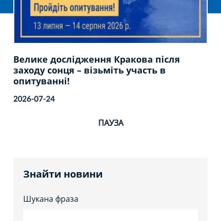
Велике дослідження Кракова після
заходу сонця – візьміть участь в
опитуванні!
2026-07-24
ПАУЗА
Знайти новини
Шукана фраза