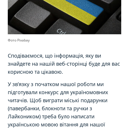
Фото Pixabay
Сподіваємося, що інформація, яку ви
знайдете на нашій веб-сторінці буде для вас
корисною та цікавою.
У зв’язку з початком нашої роботи ми
підготували конкурс для україномовних
читачів. Щоб виграти міські подарунки
(павербанки, блокноти та ручки з
Лайкоником) треба було написати
українською мовою вітання для нашої