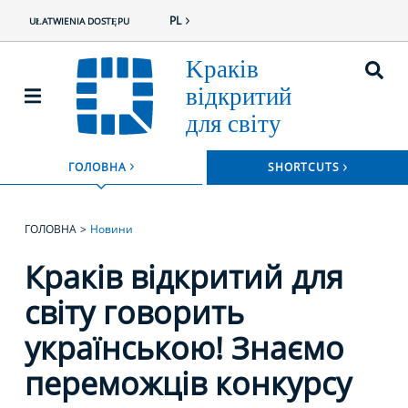
PL
UŁATWIENIA DOSTĘPU
ROZWIŃ
ГОЛОВНА
SHORTCUTS
ROZWIŃ MENU
ГОЛОВНА
Новини
Краків відкритий для
світу говорить
українською! Знаємо
переможців конкурсу