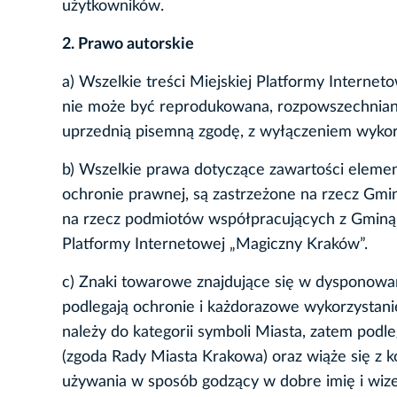
użytkowników.
2. Prawo autorskie
a) Wszelkie treści Miejskiej Platformy Inter
nie może być reprodukowana, rozpowszechniana 
uprzednią pisemną zgodę, z wyłączeniem wykorz
b) Wszelkie prawa dotyczące zawartości element
ochronie prawnej, są zastrzeżone na rzecz Gm
na rzecz podmiotów współpracujących z Gminą, 
Platformy Internetowej „Magiczny Kraków”.
c) Znaki towarowe znajdujące się w dysponow
podlegają ochronie i każdorazowe wykorzystan
należy do kategorii symboli Miasta, zatem pod
(zgoda Rady Miasta Krakowa) oraz wiąże się z 
używania w sposób godzący w dobre imię i wize