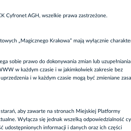
ACK Cyfronet AGH, wszelkie prawa zastrzeżone.
netowych „Magicznego Krakowa” mają wyłącznie charakte
zega sobie prawo do dokonywania zmian lub uzupełniania
 WWW w każdym czasie i w jakimkolwiek zakresie bez
uprzedzenia i w każdym czasie mogą być zmieniane zas
starań, aby zawarte na stronach Miejskiej Platformy
ktualne. Wyłącza się jednak wszelką odpowiedzialność cy
ć udostępnionych informacji i danych oraz ich części