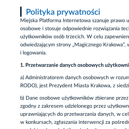
Polityka prywatności
Miejska Platforma Internetowa szanuje prawo u
osobowe i stosuje odpowiednie rozwiązania tec
użytkowników osób trzecich. W celu zapewnieni
odwiedzającym strony „Magicznego Krakowa”, w
i logowania.
1. Przetwarzanie danych osobowych użytkown
a) Administratorem danych osobowych w rozumi
RODO), jest Prezydent Miasta Krakowa, z siedz
b) Dane osobowe użytkowników zbierane przez 
zgodny z zakresem udzielonego przez użytkown
uprawniających do przetwarzania danych, w ce
w konkursach, zgłaszania interwencji za pośre