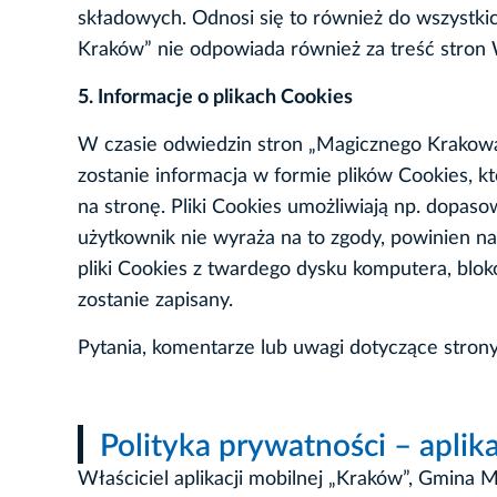
składowych. Odnosi się to również do wszystki
Kraków” nie odpowiada również za treść stro
5. Informacje o plikach Cookies
W czasie odwiedzin stron „Magicznego Krakowa
zostanie informacja w formie plików Cookies, 
na stronę. Pliki Cookies umożliwiają np. dopaso
użytkownik nie wyraża na to zgody, powinien n
pliki Cookies z twardego dysku komputera, bloko
zostanie zapisany.
Pytania, komentarze lub uwagi dotyczące stron
Polityka prywatności – aplik
Właściciel aplikacji mobilnej „Kraków”, Gmina