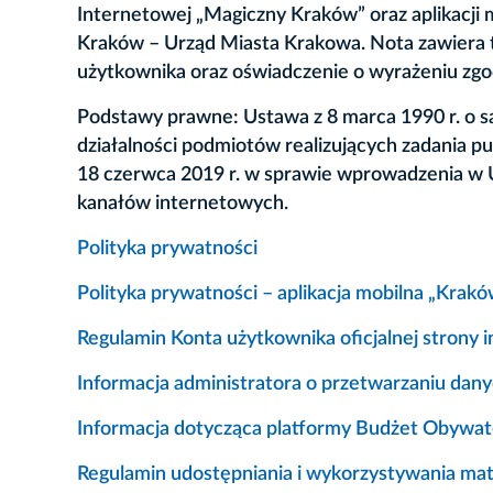
Internetowej „Magiczny Kraków” oraz aplikacji 
Kraków – Urząd Miasta Krakowa. Nota zawiera ta
użytkownika oraz oświadczenie o wyrażeniu zg
Podstawy prawne: Ustawa z 8 marca 1990 r. o sa
działalności podmiotów realizujących zadania 
18 czerwca 2019 r. w sprawie wprowadzenia w U
kanałów internetowych.
Polityka prywatności
Polityka prywatności – aplikacja mobilna „Krakó
Regulamin Konta użytkownika oficjalnej strony
Informacja administratora o przetwarzaniu da
Informacja dotycząca platformy Budżet Obywat
Regulamin udostępniania i wykorzystywania ma