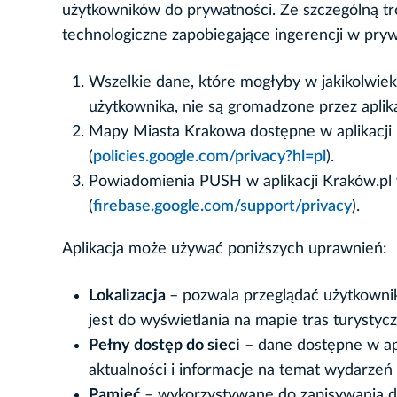
użytkowników do prywatności. Ze szczególną tr
technologiczne zapobiegające ingerencji w pry
Wszelkie dane, które mogłyby w jakikolwiek 
użytkownika, nie są gromadzone przez aplik
Mapy Miasta Krakowa dostępne w aplikacji 
(
policies.google.com/privacy?hl=pl
).
Powiadomienia PUSH w aplikacji Kraków.pl
(
firebase.google.com/support/privacy
).
Aplikacja może używać poniższych uprawnień:
Lokalizacja
– pozwala przeglądać użytkownik
jest do wyświetlania na mapie tras turystycz
Pełny dostęp do sieci
– dane dostępne w apl
aktualności i informacje na temat wydarzeń
Pamięć
– wykorzystywane do zapisywania d