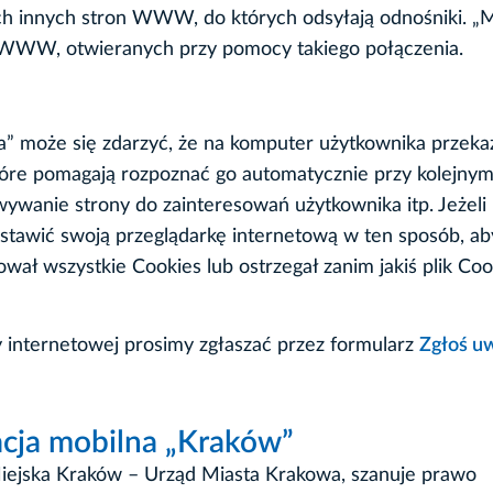
ch innych stron WWW, do których odsyłają odnośniki. „
n WWW, otwieranych przy pomocy takiego połączenia.
” może się zdarzyć, że na komputer użytkownika przeka
które pomagają rozpoznać go automatycznie przy kolejnym
wywanie strony do zainteresowań użytkownika itp. Jeżeli
astawić swoją przeglądarkę internetową w ten sposób, a
wał wszystkie Cookies lub ostrzegał zanim jakiś plik Coo
y internetowej prosimy zgłaszać przez formularz
Zgłoś u
acja mobilna „Kraków”
 Miejska Kraków – Urząd Miasta Krakowa, szanuje prawo