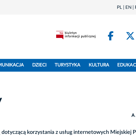
PL
EN
Face
MUNIKACJA
DZIECI
TURYSTYKA
KULTURA
EDUKAC
y
A
 dotyczącą korzystania z usług internetowych Miejskiej 