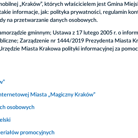
mobilnej „Kraków”, których właścicielem jest Gmina Miejs
kie informacje, jak: polityka prywatności, regulamin kon
ody na przetwarzanie danych osobowych.
morządzie gminnym; Ustawa z 17 lutego 2005 r. o inform
publiczne; Zarządzenie nr 1444/2019 Prezydenta Miasta K
rzędzie Miasta Krakowa polityki informacyjnej za pomo
w”
 internetowej Miasta „Magiczny Kraków”
nych osobowych
elski
teriałów promocyjnych