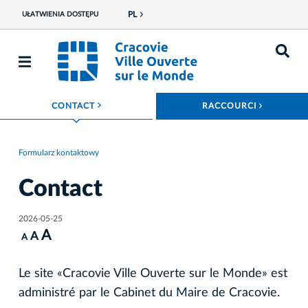
PL
UŁATWIENIA DOSTĘPU
ROZWIŃ MENU
ROZWIŃ
CONTACT
RACCOURCI
Formularz kontaktowy
Contact
2026-05-25
A
A
A
Le site «Cracovie Ville Ouverte sur le Monde» est
administré par le Cabinet du Maire de Cracovie.