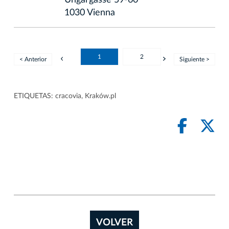
1030 Vienna
1
2
< Anterior
Siguiente >
ETIQUETAS:
cracovia
,
Kraków.pl
VOLVER