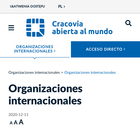
PL
UŁATWIENIA DOSTĘPU
ORGANIZACIONES
ROZW
ACCESO DIRECTO
ROZWIŃ MENU
INTERNACIONALES
Organizaciones internacionales
Organizaciones internacionales
Organizaciones
internacionales
2020-12-11
A
A
A