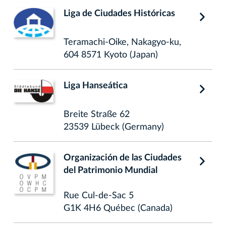
Liga de Ciudades Históricas
Teramachi-Oike, Nakagyo-ku,
604 8571 Kyoto (Japan)
Liga Hanseática
Breite Straße 62
23539 Lübeck (Germany)
Organización de las Ciudades
del Patrimonio Mundial
Rue Cul-de-Sac 5
G1K 4H6 Québec (Canada)