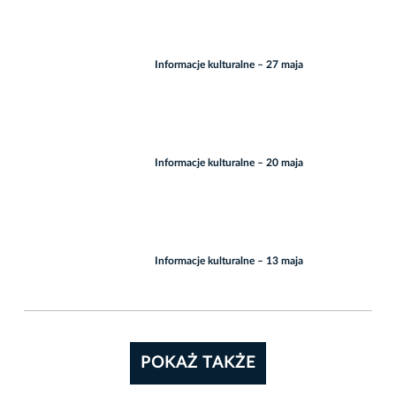
Informacje kulturalne – 27 maja
Informacje kulturalne – 20 maja
Informacje kulturalne – 13 maja
POKAŻ TAKŻE