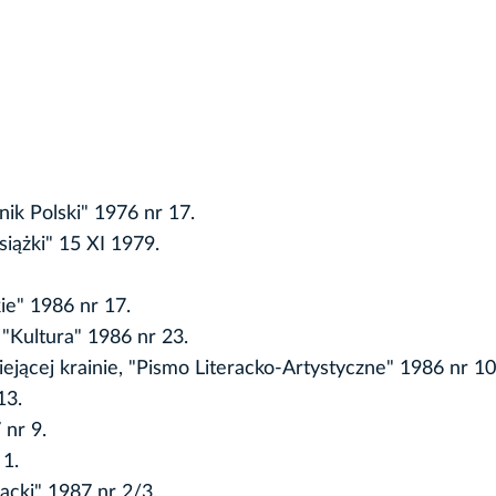
nik Polski" 1976 nr 17.
iążki" 15 XI 1979.
ie" 1986 nr 17.
, "Kultura" 1986 nr 23.
tniejącej krainie, "Pismo Literacko-Artystyczne" 1986 nr 10
13.
 nr 9.
 1.
racki" 1987 nr 2/3.