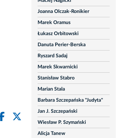
Maciej Naglicki
Joanna Olczak-Ronikier
Marek Oramus
Łukasz Orbitowski
Danuta Perier-Berska
Ryszard Sadaj
Marek Skwarnicki
Stanisław Stabro
Marian Stala
Barbara Szczepańska "Judyta"
Jan J. Szczepański
Wiesław P. Szymański
Alicja Tanew