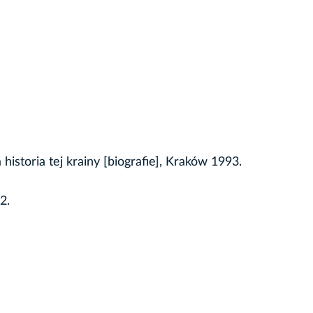
a historia tej krainy [biografie], Kraków 1993.
2.