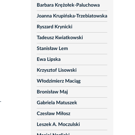
Barbara Krężołek-Paluchowa
Joanna Krupińska-Trzebiatowska
Ryszard Krynicki
Tadeusz Kwiatkowski
Stanisław Lem
Ewa Lipska
Krzysztof Lisowski
Włodzimierz Maciąg
Bronisław Maj
.
Gabriela Matuszek
Czesław Miłosz
Leszek A. Moczulski