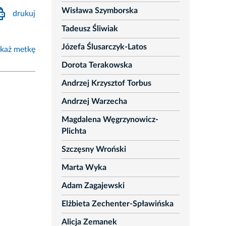
Wisława Szymborska
drukuj
Tadeusz Śliwiak
Józefa Ślusarczyk-Latos
każ metkę
Dorota Terakowska
Andrzej Krzysztof Torbus
Andrzej Warzecha
Magdalena Węgrzynowicz-
Plichta
Szczęsny Wroński
Marta Wyka
Adam Zagajewski
Elżbieta Zechenter-Spławińska
Alicja Zemanek