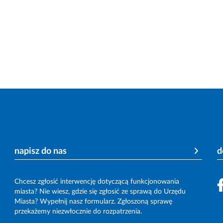
napisz do nas
d
Chcesz zgłosić interwencję dotyczącą funkcjonowania
miasta? Nie wiesz, gdzie się zgłosić ze sprawą do Urzędu
Miasta? Wypełnij nasz formularz. Zgłoszoną sprawę
przekażemy niezwłocznie do rozpatrzenia.