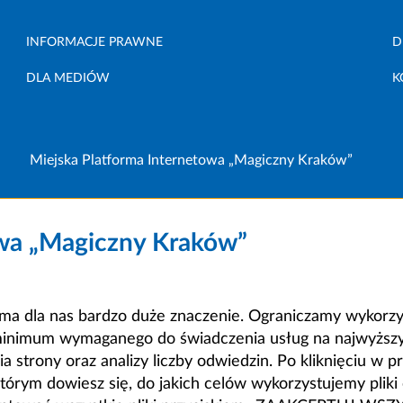
INFORMACJE PRAWNE
D
DLA MEDIÓW
K
Miejska Platforma Internetowa „Magiczny Kraków”
owa „Magiczny Kraków”
a dla nas bardzo duże znaczenie. Ograniczamy wykorzyst
minimum wymaganego do świadczenia usług na najwyższym
strony oraz analizy liczby odwiedzin. Po kliknięciu w pr
m dowiesz się, do jakich celów wykorzystujemy pliki c