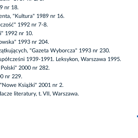
9 nr 18.
enta, "Kultura" 1989 nr 16.
czość" 1992 nr 7-8.
i" 1992 nr 10.
kowska" 1993 nr 204.
czątkujących, "Gazeta Wyborcza" 1993 nr 230.
e współcześni 1939-1991. Leksykon, Warszawa 1995.
 Polski" 2000 nr 282.
0 nr 229.
"Nowe Książki" 2001 nr 2.
acze literatury, t. VII, Warszawa.