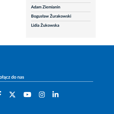
Adam Ziemianin
Bogusław Żurakowski
Lidia Żukowska
ołącz do nas