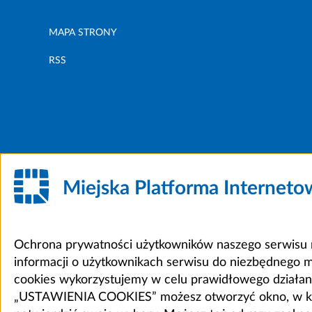
MAPA STRONY
RSS
Miejska Platforma Internet
Ochrona prywatności użytkowników naszego serwisu m
informacji o użytkownikach serwisu do niezbędnego 
cookies wykorzystujemy w celu prawidłowego działania 
„USTAWIENIA COOKIES” możesz otworzyć okno, w który