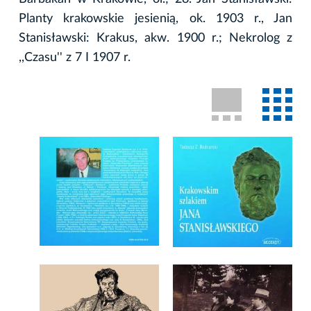
Planty krakowskie jesienią, ok. 1903 r., Jan
Stanisławski: Krakus, akw. 1900 r.; Nekrolog z
,,Czasu'' z 7 I 1907 r.