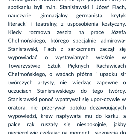
spotkaniu byli m.in. Stanisławski i Józef Flach,
nauczyciel gimnazjalny, germanista, krytyk
literacki i teatralny, z usposobienia kostyczny.
Kiedy rozmowa zeszła na prace Józefa
Chełmońskiego, którego specjalnie admirował
Stanisławski, Flach z sarkazmem zaczął się
wypowiadać o wystawianych właśnie w
Towarzystwie Sztuk Pięknych Racławicach
Chełmońskiego, o wadach płótna i upadku sił
twórczych artysty, nie wiedząc zapewne o
uczuciach Stanisławskiego do tego twórcy.
Stanisławski ponoć wpatrywał się upor-czywie w
oratora, nie przerywał potoku dezawuujących
wypowiedzi, krew napływała mu do karku, a
palce rąk ruszały się niespokojnie, jakby
niecierpliwie czekając na moment... sięgnięcia do