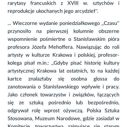
rarytasy francuskich z XVIII w. sztychów i
reprodukcje ukochanych jego arcydzieł''.
... Wieczorne wydanie poniedziałkowego ,,Czasu''
przynosiło na pierwszej kolumnie obszerne
wspomnienie pośmiertne o Stanisławskim pióra
profesora Józefa Mehoffera. Nawiązując do roli
artysty w kulturze Krakowa i polskiej, profesor-
kolega pisał m.in.: ,,Gdyby pisać historię kultury
artystycznej Krakowa lat ostatnich, to na każdej
kartce znalazłaby się osobna glossa do
zanotowania o Stanisławskiego wpływie i pracy.
Jako członek towarzystw i związków, łączących
się ze sztuką pośrednio lub bezpośrednio,
odgrywał rolę wprost ożywczą. Polska Sztuka
Stosowana, Muzeum Narodowe, gdzie zasiadał w
Komitecie, towarzystwa zajmujące się starym