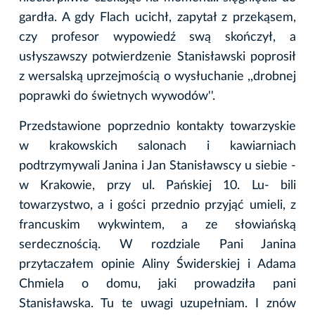
gardła. A gdy Flach ucichł, zapytał z przekąsem,
czy profesor wypowiedź swą skończył, a
usłyszawszy potwierdzenie Stanisławski poprosił
z wersalską uprzejmością o wysłuchanie ,,drobnej
poprawki do świetnych wywodów''.
Przedstawione poprzednio kontakty towarzyskie
w krakowskich salonach i kawiarniach
podtrzymywali Janina i Jan Stanisławscy u siebie -
w Krakowie, przy ul. Pańskiej 10. Lu- bili
towarzystwo, a i gości przednio przyjąć umieli, z
francuskim wykwintem, a ze słowiańską
serdecznością. W rozdziale Pani Janina
przytaczałem opinie Aliny Świderskiej i Adama
Chmiela o domu, jaki prowadziła pani
Stanisławska. Tu te uwagi uzupełniam. I znów