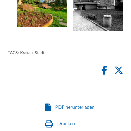
TAGS:
Krakau
,
Stadt
PDF herunterladen
Drucken