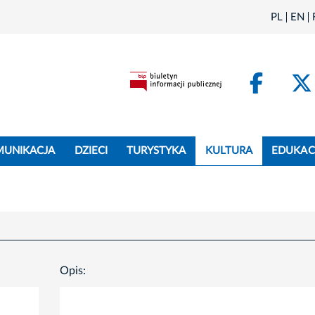
PL
EN
Face
MUNIKACJA
DZIECI
TURYSTYKA
KULTURA
EDUKAC
Opis: