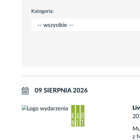
Kategoria:
09 SIERPNIA 2026
Li
20
Mu
z 