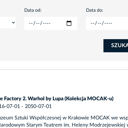
Data od:
Data do:
SZUK
ve Factory 2. Warhol by Lupa (Kolekcja MOCAK-u)
16-07-01 - 2050-07-01
zeum Sztuki Współczesnej w Krakowie MOCAK we wsp
Narodowym Starym Teatrem im. Heleny Modrzejewskiej 