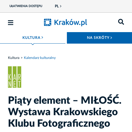
PL
UŁATWIENIA DOSTĘPU
ROZWIŃ MENU
ROZWIŃ
KULTURA
NA SKRÓTY
Kultura
Kalendarz kulturalny
Piąty element – MIŁOŚĆ.
Wystawa Krakowskiego
Klubu Fotograficznego