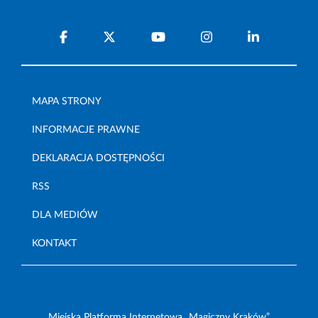
MAPA STRONY
INFORMACJE PRAWNE
DEKLARACJA DOSTĘPNOŚCI
RSS
DLA MEDIÓW
KONTAKT
Miejska Platforma Internetowa „Magiczny Kraków”